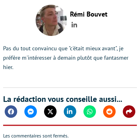
Rémi Bouvet
LinkedIn
Pas du tout convaincu que "c'était mieux avant", je
préfère m'intéresser à demain plutôt que fantasmer
hier.
La rédaction vous conseille aussi...
Facebook
Messenger
Twitter
Linkedin
Whatsapp
Reddit
Shar
Les commentaires sont fermés.