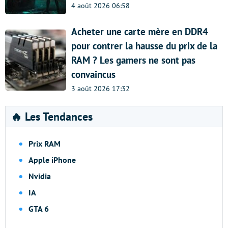
4 août 2026 06:58
Acheter une carte mère en DDR4
pour contrer la hausse du prix de la
RAM ? Les gamers ne sont pas
convaincus
3 août 2026 17:32
🔥 Les Tendances
Prix RAM
Apple iPhone
Nvidia
IA
GTA 6