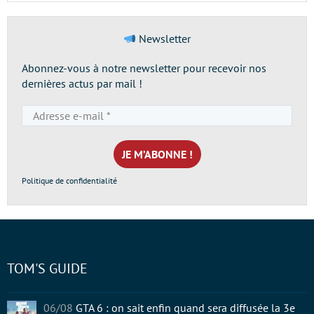
Newsletter
Abonnez-vous à notre newsletter pour recevoir nos
dernières actus par mail !
Adresse
e-
mail
*
Politique de confidentialité
TOM'S GUIDE
06/08
GTA 6 : on sait enfin quand sera diffusée la 3e