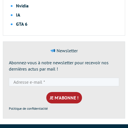
Nvidia
IA
GTA 6
Newsletter
Abonnez-vous à notre newsletter pour recevoir nos
dernières actus par mail !
Adresse
e-
mail
*
Politique de confidentialité