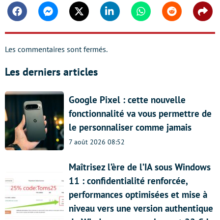
Facebook
Messenger
Twitter
Linkedin
Whatsapp
Reddit
Shar
Les commentaires sont fermés.
Les derniers articles
Google Pixel : cette nouvelle
fonctionnalité va vous permettre de
le personnaliser comme jamais
7 août 2026 08:52
Maîtrisez l’ère de l’IA sous Windows
11 : confidentialité renforcée,
performances optimisées et mise à
niveau vers une version authentique