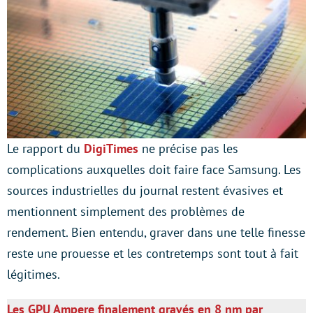
Le rapport du
DigiTimes
ne précise pas les
complications auxquelles doit faire face Samsung. Les
sources industrielles du journal restent évasives et
mentionnent simplement des problèmes de
rendement. Bien entendu, graver dans une telle finesse
reste une prouesse et les contretemps sont tout à fait
légitimes.
Les GPU Ampere finalement gravés en 8 nm par