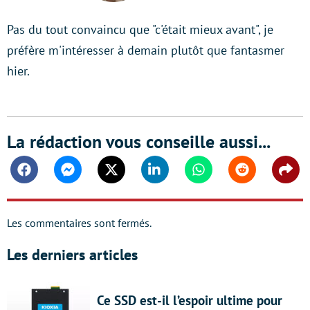
Pas du tout convaincu que "c'était mieux avant", je
préfère m'intéresser à demain plutôt que fantasmer
hier.
La rédaction vous conseille aussi...
Facebook
Messenger
Twitter
Linkedin
Whatsapp
Reddit
Shar
Les commentaires sont fermés.
Les derniers articles
Ce SSD est-il l’espoir ultime pour