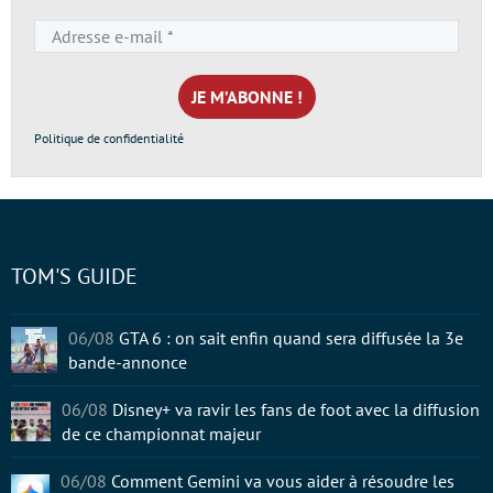
Adresse
e-
mail
*
Politique de confidentialité
TOM'S GUIDE
06/08
GTA 6 : on sait enfin quand sera diffusée la 3e
bande-annonce
06/08
Disney+ va ravir les fans de foot avec la diffusion
de ce championnat majeur
06/08
Comment Gemini va vous aider à résoudre les