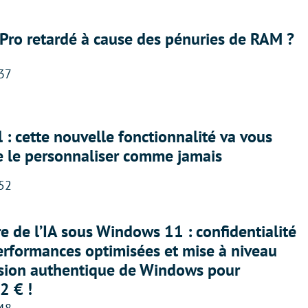
Pro retardé à cause des pénuries de RAM ?
:37
 : cette nouvelle fonctionnalité va vous
e le personnaliser comme jamais
:52
ère de l’IA sous Windows 11 : confidentialité
erformances optimisées et mise à niveau
rsion authentique de Windows pour
2 € !