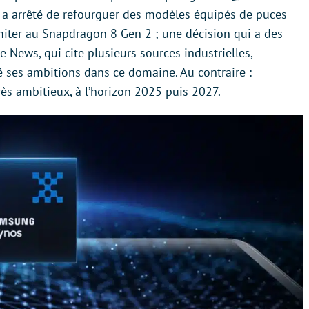
g a arrêté de refourguer des modèles équipés de puces
miter au Snapdragon 8 Gen 2 ; une décision qui a des
se News, qui cite plusieurs sources industrielles,
 ses ambitions dans ce domaine. Au contraire :
très ambitieux, à l’horizon 2025 puis 2027.