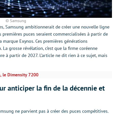
© Samsung
res, Samsung ambitionnerait de créer une nouvelle ligne
s premières puces seraient commercialisées à partir de
la marque Exynos. Ces premières générations
 La grosse révélation, c’est que la firme coréenne
e à partir de 2027. L’article ne dit rien à ce sujet, mais
, le Dimensity 7200
anticiper la fin de la décennie et
, Samsung ne parvient pas à créer des puces compétitives.