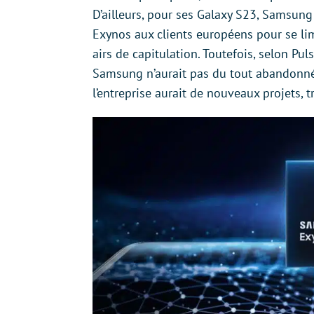
D’ailleurs, pour ses Galaxy S23, Samsun
Exynos aux clients européens pour se li
airs de capitulation. Toutefois, selon Pul
Samsung n’aurait pas du tout abandonné
l’entreprise aurait de nouveaux projets, 