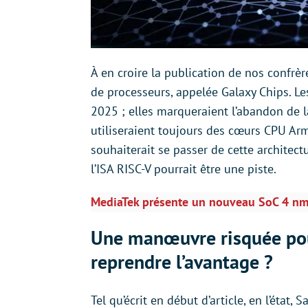
À en croire la publication de nos confrè
de processeurs, appelée Galaxy Chips. Le
2025 ; elles marqueraient l’abandon de 
utiliseraient toujours des cœurs CPU Arm.
souhaiterait se passer de cette architectur
l’ISA RISC-V pourrait être une piste.
MediaTek présente un nouveau SoC 4 nm
Une manœuvre risquée pour 
reprendre l’avantage ?
Tel qu’écrit en début d’article, en l’état