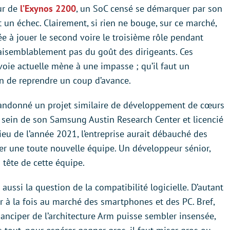
ur de
l’Exynos 2200
, un SoC censé se démarquer par son
st un échec. Clairement, si rien ne bouge, sur ce marché,
e à jouer le second voire le troisième rôle pendant
vraisemblablement pas du goût des dirigeants. Ces
voie actuelle mène à une impasse ; qu’il faut un
in de reprendre un coup d’avance.
bandonné un projet similaire de développement de cœurs
u sein de son Samsung Austin Research Center et licencié
eu de l’année 2021, l’entreprise aurait débauché des
r une toute nouvelle équipe. Un développeur sénior,
tête de cette équipe.
aussi la question de la compatibilité logicielle. D’autant
 à la fois au marché des smartphones et des PC. Bref,
anciper de l’architecture Arm puisse sembler insensée,