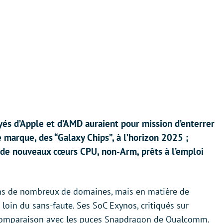
s d’Apple et d’AMD auraient pour mission d’enterrer
 marque, des “Galaxy Chips”, à l’horizon 2025 ;
er de nouveaux cœurs CPU, non-Arm, prêts à l’emploi
ans de nombreux de domaines, mais en matière de
 loin du sans-faute. Ses SoC Exynos, critiqués sur
 comparaison avec les puces Snapdragon de Qualcomm.