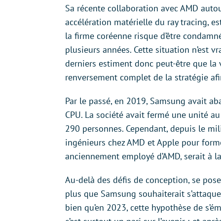
Sa récente collaboration avec AMD auto
accélération matérielle du ray tracing, e
la firme coréenne risque d’être condamné
plusieurs années. Cette situation n’est 
derniers estiment donc peut-être que la 
renversement complet de la stratégie af
Par le passé, en 2019, Samsung avait a
CPU. La société avait fermé une unité a
290 personnes. Cependant, depuis le mili
ingénieurs chez AMD et Apple pour forme
anciennement employé d’AMD, serait à la 
Au-delà des défis de conception, se pose 
plus que Samsung souhaiterait s’attaquer
bien qu’en 2023, cette hypothèse de s’ém