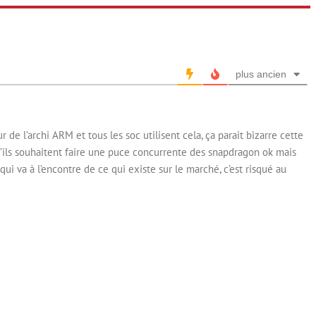
plus ancien
 de l’archi ARM et tous les soc utilisent cela, ça parait bizarre cette
u’ils souhaitent faire une puce concurrente des snapdragon ok mais
ui va à l’encontre de ce qui existe sur le marché, c’est risqué au