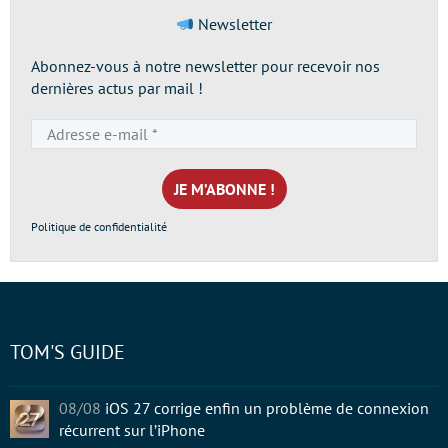
Newsletter
Abonnez-vous à notre newsletter pour recevoir nos
dernières actus par mail !
Adresse
e-
mail
*
Politique de confidentialité
TOM'S GUIDE
08/08
iOS 27 corrige enfin un problème de connexion
récurrent sur l’iPhone