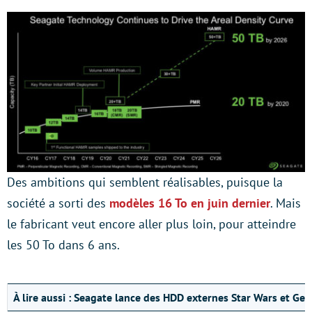
Des ambitions qui semblent réalisables, puisque la
société a sorti des
modèles 16 To en juin dernier
. Mais
le fabricant veut encore aller plus loin, pour atteindre
les 50 To dans 6 ans.
À lire aussi :
Seagate lance des HDD externes Star Wars et Gea