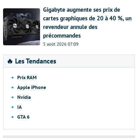
Gigabyte augmente ses prix de
cartes graphiques de 20 à 40 %, un
revendeur annule des
précommandes
5 août 2026 07:09
🔥 Les Tendances
Prix RAM
Apple iPhone
Nvidia
IA
GTA 6