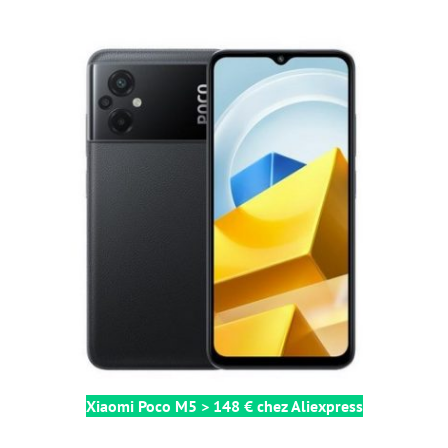
Xiaomi Poco M5 > 148 € chez Aliexpress