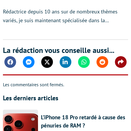
Rédactrice depuis 10 ans sur de nombreux thèmes
variés, je suis maintenant spécialisée dans la…
La rédaction vous conseille aussi...
Facebook
Messenger
Twitter
Linkedin
Whatsapp
Reddit
Shar
Les commentaires sont fermés.
Les derniers articles
L’iPhone 18 Pro retardé à cause des
pénuries de RAM ?