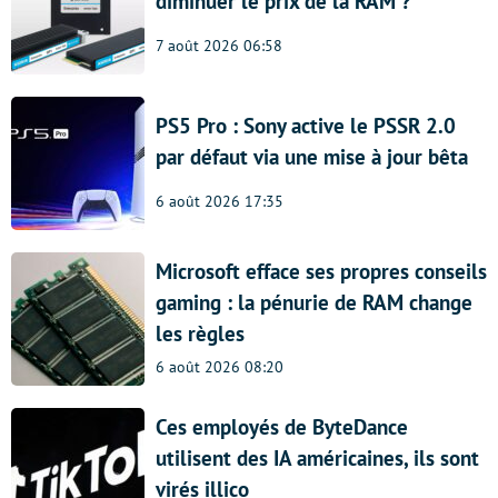
diminuer le prix de la RAM ?
7 août 2026 06:58
PS5 Pro : Sony active le PSSR 2.0
par défaut via une mise à jour bêta
6 août 2026 17:35
Microsoft efface ses propres conseils
gaming : la pénurie de RAM change
les règles
6 août 2026 08:20
Ces employés de ByteDance
utilisent des IA américaines, ils sont
virés illico