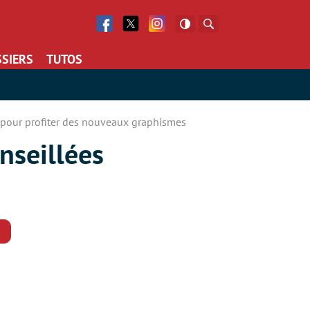
Facebook
Twitter
Facebook
Rechercher
SIERS
TUTOS
s pour profiter des nouveaux graphismes
onseillées
Commentaires