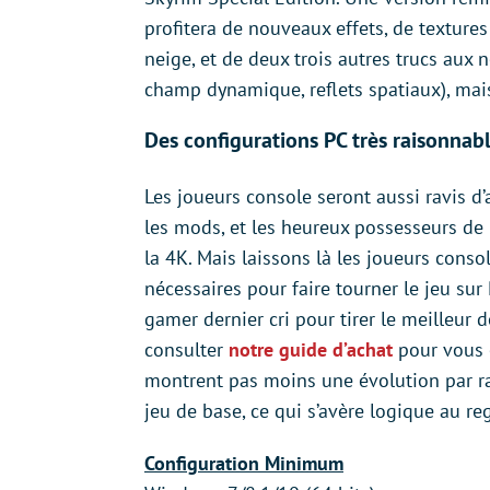
profitera de nouveaux effets, de textures
neige, et de deux trois autres trucs aux
champ dynamique, reflets spatiaux), mais 
Des configurations PC très raisonnab
Les joueurs console seront aussi ravis d
les mods, et les heureux possesseurs de
la 4K. Mais laissons là les joueurs cons
nécessaires pour faire tourner le jeu sur 
gamer dernier cri pour tirer le meilleur 
consulter
notre guide d’achat
pour vous e
montrent pas moins une évolution par ra
jeu de base, ce qui s’avère logique au r
Configuration Minimum