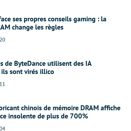
face ses propres conseils gaming : la
RAM change les règles
:20
 de ByteDance utilisent des IA
ils sont virés illico
:11
abricant chinois de mémoire DRAM affiche
nce insolente de plus de 700%
:04