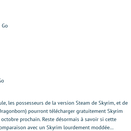
2 Go
Go
le, les possesseurs de la version Steam de Skyrim, et de
 Dragonborn) pourront télécharger gratuitement Skyrim
8 octobre prochain. Reste désormais à savoir si cette
a comparaison avec un Skyrim lourdement moddée…