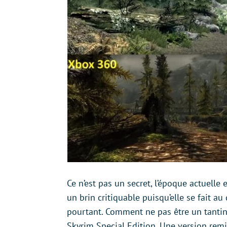
Ce n’est pas un secret, l’époque actuelle 
un brin critiquable puisqu’elle se fait au
pourtant. Comment ne pas être un tantine
Skyrim Special Edition. Une version rem