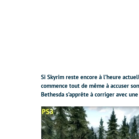
Si Skyrim reste encore à l’heure actue
commence tout de même à accuser son g
Bethesda s’apprête à corriger avec une