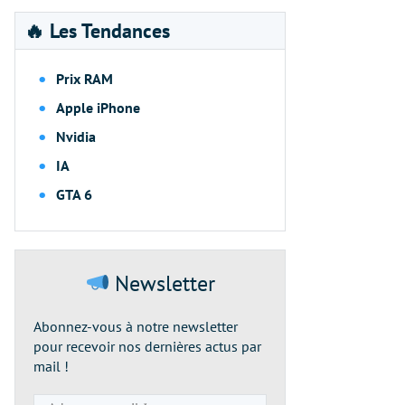
🔥 Les Tendances
Prix RAM
Apple iPhone
Nvidia
IA
GTA 6
Newsletter
Abonnez-vous à notre newsletter
pour recevoir nos dernières actus par
mail !
Adresse