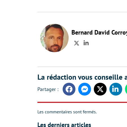
Bernard David Corro
Twitter
LinkedIn
La rédaction vous conseille a
Facebook
Messenger
Twitter
Linke
Les commentaires sont fermés.
Les derniers articles