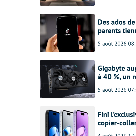
Des ados de 
parents tien
5 août 2026 08
Gigabyte au
à 40 %, un 
5 août 2026 07
Fini l’exclu
copier-colle
4 août 2026 17