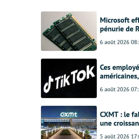
Microsoft ef
pénurie de 
6 août 2026 08
Ces employés
américaines, 
6 août 2026 07
CXMT : le f
une croissa
5 août 2026 17