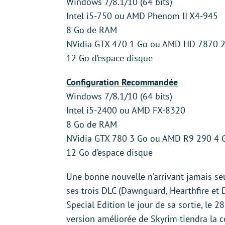
Windows 7/8.1/10 (64 bits)
Intel i5-750 ou AMD Phenom II X4-945
8 Go de RAM
NVidia GTX 470 1 Go ou AMD HD 7870 
12 Go d’espace disque
Configuration Recommandée
Windows 7/8.1/10 (64 bits)
Intel i5-2400 ou AMD FX-8320
8 Go de RAM
NVidia GTX 780 3 Go ou AMD R9 290 4 
12 Go d’espace disque
Une bonne nouvelle n’arrivant jamais seu
ses trois DLC (Dawnguard, Hearthfire et
Special Edition le jour de sa sortie, le 2
version améliorée de Skyrim tiendra l