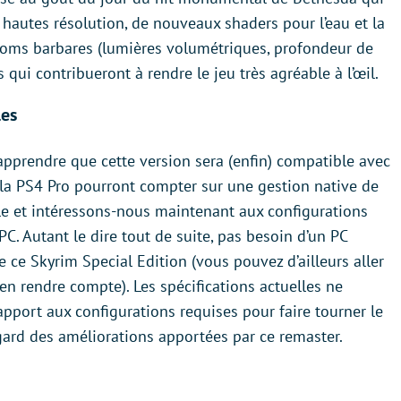
 hautes résolution, de nouveaux shaders pour l’eau et la
 noms barbares (lumières volumétriques, profondeur de
qui contribueront à rendre le jeu très agréable à l’œil.
les
’apprendre que cette version sera (enfin) compatible avec
 la PS4 Pro pourront compter sur une gestion native de
ole et intéressons-nous maintenant aux configurations
PC. Autant le dire tout de suite, pas besoin d’un PC
de ce Skyrim Special Edition (vous pouvez d’ailleurs aller
n rendre compte). Les spécifications actuelles ne
pport aux configurations requises pour faire tourner le
egard des améliorations apportées par ce remaster.