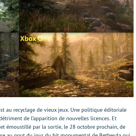
est au recyclage de vieux jeux. Une politique éditoriale
 détriment de l’apparition de nouvelles licences. Et
t émoustillé par la sortie, le 28 octobre prochain, de
ise au gout du jour du hit monumental de Bethesda qui