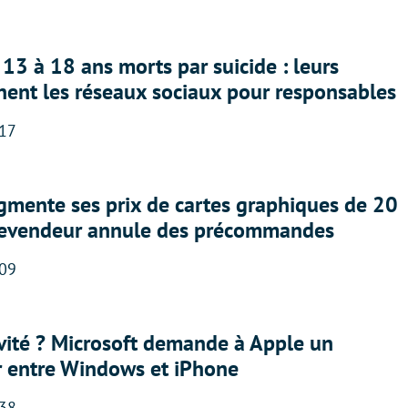
13 à 18 ans morts par suicide : leurs
nent les réseaux sociaux pour responsables
:17
gmente ses prix de cartes graphiques de 20
revendeur annule des précommandes
:09
sivité ? Microsoft demande à Apple un
r entre Windows et iPhone
:38