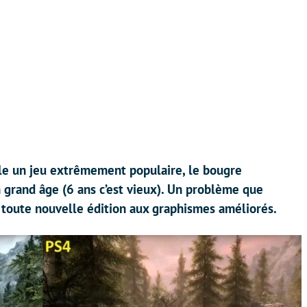
lle un jeu extrêmement populaire, le bougre
rand âge (6 ans c’est vieux). Un problème que
 toute nouvelle édition aux graphismes améliorés.