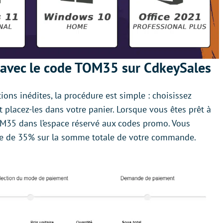
avec le code TOM35 sur CdkeySales
tions inédites, la procédure est simple : choisissez
t placez-les dans votre panier. Lorsque vous êtes prêt à
 TOM35 dans l’espace réservé aux codes promo. Vous
se de 35% sur la somme totale de votre commande.