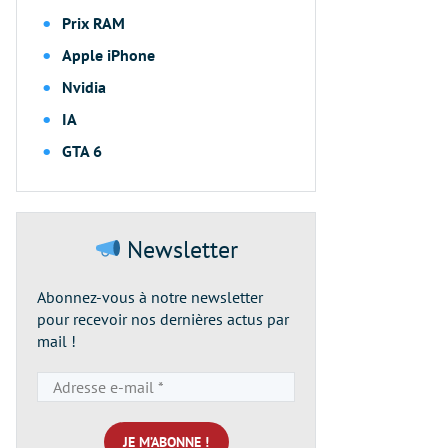
Prix RAM
Apple iPhone
Nvidia
IA
GTA 6
Newsletter
Abonnez-vous à notre newsletter
pour recevoir nos dernières actus par
mail !
Adresse
e-
mail
*