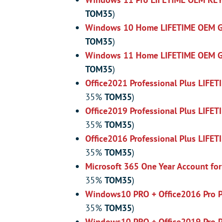
TOM35
)
Windows 10 Home LIFETIME OEM 
TOM35
)
Windows 11 Home LIFETIME OEM 
TOM35
)
Office2021 Professional Plus LIFET
35%
TOM35
)
Office2019 Professional Plus LIFET
35%
TOM35
)
Office2016 Professional Plus LIFET
35%
TOM35
)
Microsoft 365 One Year Account fo
35%
TOM35
)
Windows10 PRO + Office2016 Pro P
35%
TOM35
)
Windows10 PRO + Office2019 Pro P