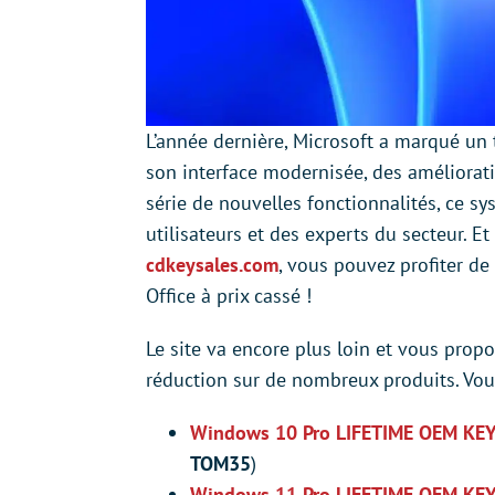
L’année dernière, Microsoft a marqué un
son interface modernisée, des améliorat
série de nouvelles fonctionnalités, ce s
utilisateurs et des experts du secteur. E
cdkeysales.com
, vous pouvez profiter d
Office à prix cassé !
Le site va encore plus loin et vous pr
réduction sur de nombreux produits. Vous
Windows 10 Pro LIFETIME OEM KE
TOM35
)
Windows 11 Pro LIFETIME OEM KE