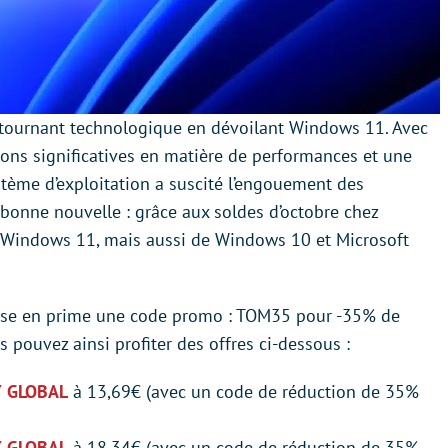
 tournant technologique en dévoilant Windows 11. Avec
ions significatives en matière de performances et une
ystème d’exploitation a suscité l’engouement des
t bonne nouvelle : grâce aux soldes d’octobre chez
e Windows 11, mais aussi de Windows 10 et Microsoft
opose en prime une code promo : TOM35 pour -35% de
 pouvez ainsi profiter des offres ci-dessous :
Y GLOBAL
à 13,69€ (avec un code de réduction de 35%
Y GLOBAL
à 18,34€ (avec un code de réduction de 35%