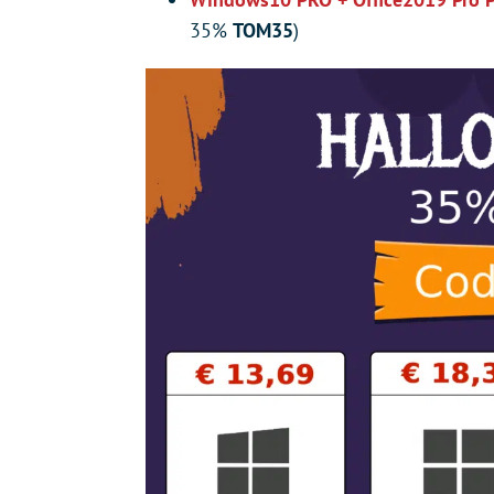
35%
TOM35
)