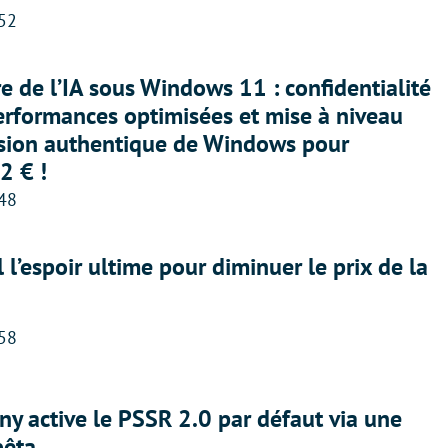
:52
ère de l’IA sous Windows 11 : confidentialité
erformances optimisées et mise à niveau
rsion authentique de Windows pour
2 € !
:48
l l’espoir ultime pour diminuer le prix de la
:58
ny active le PSSR 2.0 par défaut via une
bêta