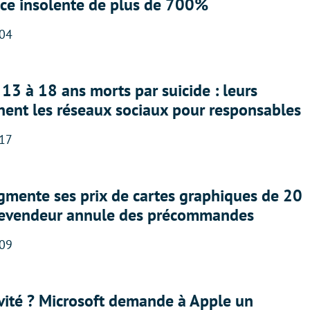
nce insolente de plus de 700%
:04
13 à 18 ans morts par suicide : leurs
nent les réseaux sociaux pour responsables
:17
gmente ses prix de cartes graphiques de 20
revendeur annule des précommandes
:09
sivité ? Microsoft demande à Apple un