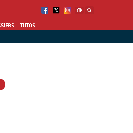
Facebook
Twitter
Facebook
Rechercher
SIERS
TUTOS
Commentaires