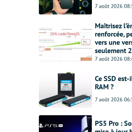
7 août 2026 08
Maîtrisez l’
renforcée, p
vers une ve
seulement 2
7 août 2026 08
Ce SSD est-i
RAM ?
7 août 2026 06
PS5 Pro : So
mise à jour 