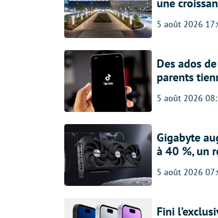
une croissa
5 août 2026 17
Des ados de 
parents tien
5 août 2026 08
Gigabyte au
à 40 %, un 
5 août 2026 07
Fini l’exclu