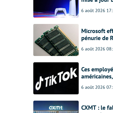
6 août 2026 17
Microsoft ef
pénurie de 
6 août 2026 08
Ces employés
américaines, 
6 août 2026 07
CXMT : le f