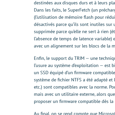
destinées aux disques durs et à leurs pl
Dans les faits, le SuperFetch (un préch
(l’utilisation de mémoire flash pour rédu
désactivés parce qu’ils sont inutiles su
supprimée parce qu’elle ne sert à rien (é
l’absence de temps de latence variable) et
avec un alignement sur les blocs de la 
Enfin, le support du TRIM — une techniq
l’usure au système d’exploitation — est
un SSD équipé d’un firmware compatible, 
système de fichier NTFS a été adapté et l
etc.) sont compatibles avec la norme. P
mais avec un utilitaire externe, alors q
proposer un firmware compatible dès la s
Au final, on se rend compte que Microso