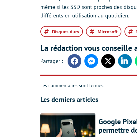
même si les SSD sont proches des disque
différents en utilisation au quotidien.
Disques durs
Microsoft
La rédaction vous conseille a
Facebook
Messenger
Twitter
Linke
Les commentaires sont fermés.
Les derniers articles
Google Pixel
permettre d