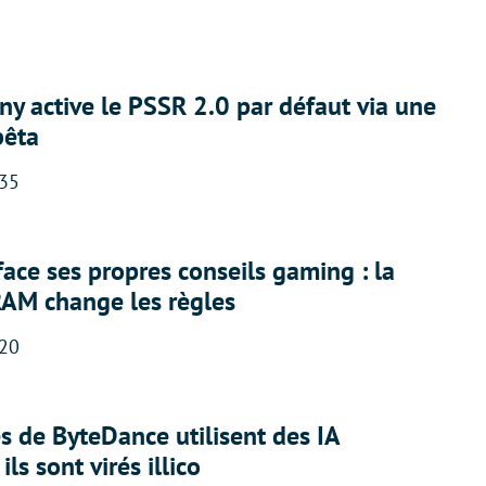
ny active le PSSR 2.0 par défaut via une
bêta
:35
face ses propres conseils gaming : la
RAM change les règles
:20
 de ByteDance utilisent des IA
ils sont virés illico