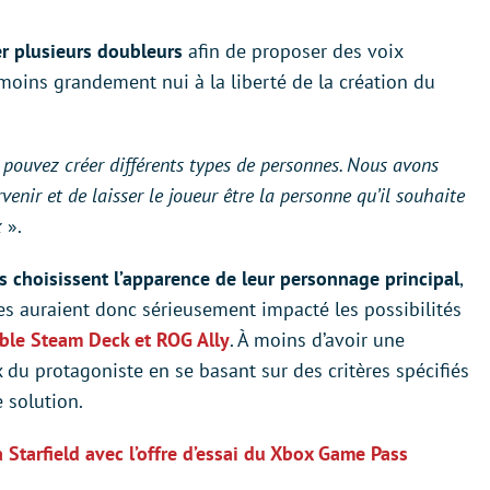
er plusieurs doubleurs
afin de proposer des voix
nmoins grandement nui à la liberté de la création du
 pouvez créer différents types de personnes. Nous avons
venir et de laisser le joueur être la personne qu’il souhaite
x
».
s choisissent l’apparence de leur personnage principal
,
es auraient donc sérieusement impacté les possibilités
ble Steam Deck et ROG Ally
. À moins d’avoir une
ix du protagoniste en se basant sur des critères spécifiés
e solution.
 Starfield avec l’offre d’essai du Xbox Game Pass