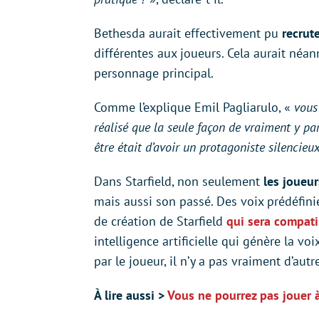
Bethesda aurait effectivement pu
recrut
différentes aux joueurs. Cela aurait néa
personnage principal.
Comme l’explique Emil Pagliarulo, «
vous
réalisé que la seule façon de vraiment y par
être était d’avoir un protagoniste silencieu
Dans Starfield, non seulement
les joueur
mais aussi son passé. Des voix prédéfini
de création de Starfield
qui sera compati
intelligence artificielle qui génère la vo
par le joueur, il n’y a pas vraiment d’autr
À lire aussi >
Vous ne pourrez pas jouer à