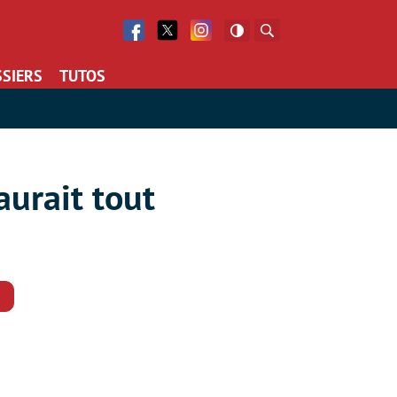
Facebook
Twitter
Facebook
Rechercher
SIERS
TUTOS
aurait tout
Commentaires