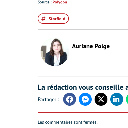
Source :
Polygon
Starfield
Auriane Polge
La rédaction vous conseille a
Facebook
Messenger
Twitter
Linke
Les commentaires sont fermés.