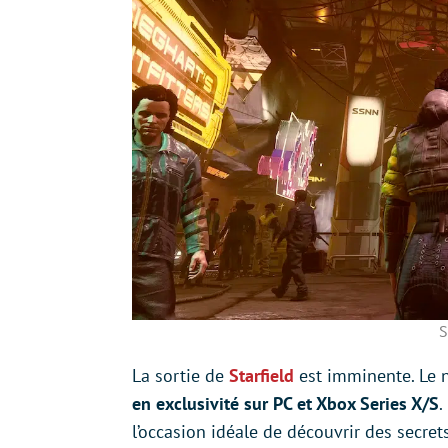
S
La sortie de
Starfield
est imminente. Le 
en exclusivité sur PC et Xbox Series X/S
.
l’occasion idéale de découvrir des secre