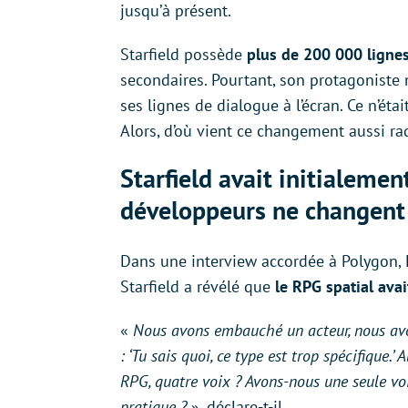
jusqu’à présent.
Starfield possède
plus de 200 000 ligne
secondaires. Pourtant, son protagoniste n’
ses lignes de dialogue à l’écran. Ce n’é
Alors, d’où vient ce changement aussi ra
Starfield avait initialeme
développeurs ne changent 
Dans une interview accordée à Polygon, E
Starfield a révélé que
le RPG spatial avai
«
Nous avons embauché un acteur, nous avo
: ‘Tu sais quoi, ce type est trop spécifique.
RPG, quatre voix ? Avons-nous une seule vo
pratique ?
», déclare-t-il.