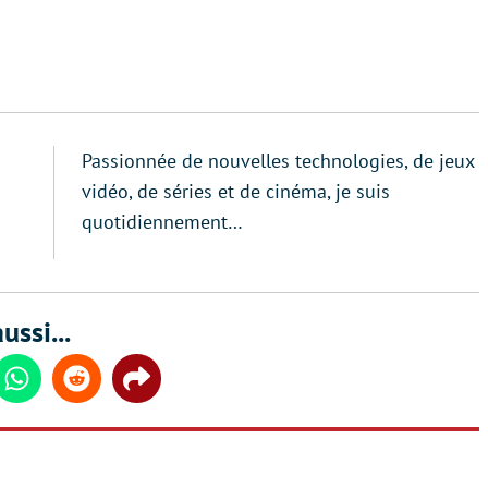
Passionnée de nouvelles technologies, de jeux
vidéo, de séries et de cinéma, je suis
quotidiennement…
ussi...
din
Whatsapp
Reddit
Share