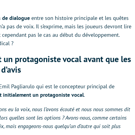
s de dialogue
entre son histoire principale et les quêtes
a pas de voix. Il s’exprime, mais les joueurs devront lire
tait cependant pas le cas au début du développement.
dical ?
nt un protagoniste vocal avant que les
d’avis
mil Pagliarulo qui est le concepteur principal de
t initialement un protagoniste vocal
.
ns eu la voix, nous l’avons écouté et nous nous sommes dit
’ Alors quelles sont les options ? Avons-nous, comme certains
ix, mais engageons-nous quelqu’un d’autre qui soit plus