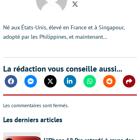
Twitter
Né aux États-Unis, élevé en France et à Singapour,
adopté par les Philippines, et maintenant…
La rédaction vous conseille aussi...
Facebook
Messenger
Twitter
Linkedin
Whatsapp
Reddit
Shar
Les commentaires sont fermés.
Les derniers articles