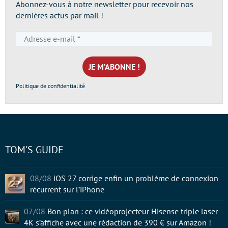
Abonnez-vous à notre newsletter pour recevoir nos
dernières actus par mail !
Adresse
e-
mail
*
Politique de confidentialité
TOM'S GUIDE
08/08
iOS 27 corrige enfin un problème de connexion
récurrent sur l’iPhone
07/08
Bon plan : ce vidéoprojecteur Hisense triple laser
4K s’affiche avec une rédaction de 390 € sur Amazon !