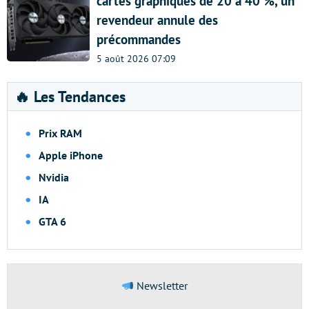
cartes graphiques de 20 à 40 %, un
revendeur annule des
précommandes
5 août 2026 07:09
🔥 Les Tendances
Prix RAM
Apple iPhone
Nvidia
IA
GTA 6
Newsletter