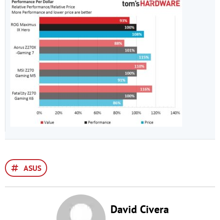
ASUS
David Civera