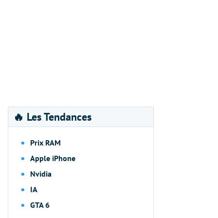
🔥 Les Tendances
Prix RAM
Apple iPhone
Nvidia
IA
GTA 6