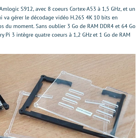
Amlogic S912, avec 8 coeurs Cortex-A53 à 1,5 GHz, et un
 va gérer le décodage vidéo H.265 4K 10 bits en
éos du moment. Sans oublier 3 Go de RAM DDR4 et 64 Go
ry Pi 3 intègre quatre coeurs à 1,2 GHz et 1 Go de RAM