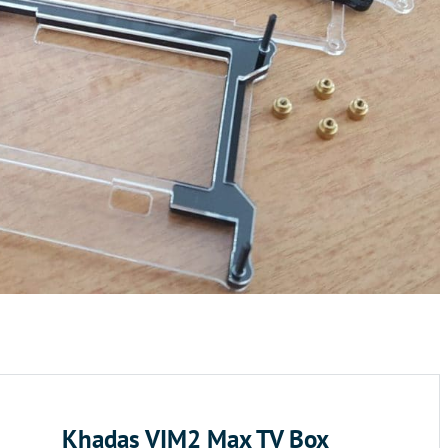
Khadas VIM2 Max TV Box