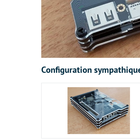
Configuration sympathiqu