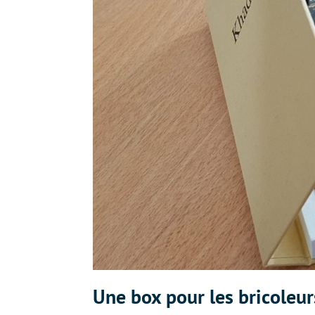
Une box pour les bricoleur