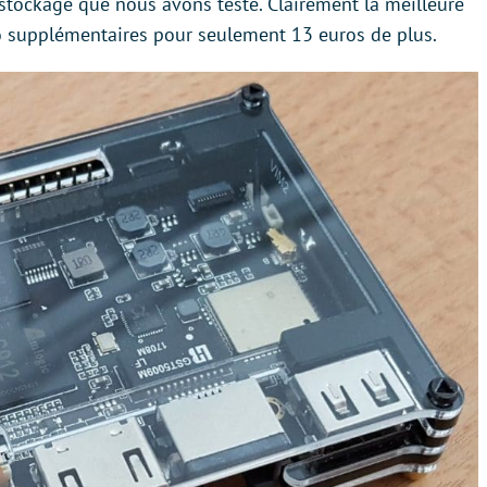
 stockage que nous avons testé. Clairement la meilleure
o supplémentaires pour seulement 13 euros de plus.