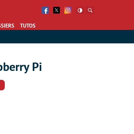
Facebook
Twitter
Facebook
Rechercher
SIERS
TUTOS
pberry Pi
Commentaires