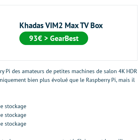
Khadas VIM2 Max TV Box
93€ > GearBest
rry Pi des amateurs de petites machines de salon 4K HDR
hniquement bien plus évolué que le Raspberry Pi, mais il
de stockage
de stockage
de stockage