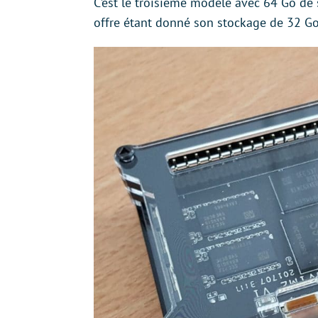
C’est le troisième modèle avec 64 Go de
offre étant donné son stockage de 32 G