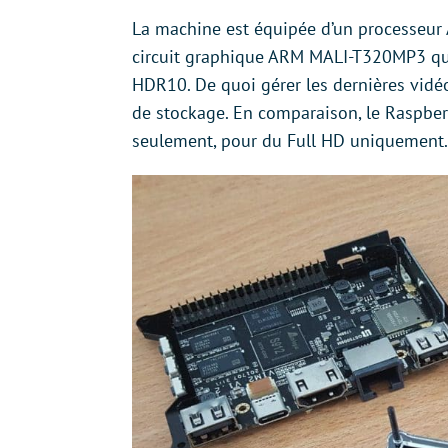
La machine est équipée d’un processeur 
circuit graphique ARM MALI-T320MP3 qui
HDR10. De quoi gérer les dernières vid
de stockage. En comparaison, le Raspber
seulement, pour du Full HD uniquement.