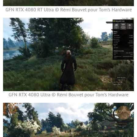
GFN RTX 4080 RT Ultra © Rémi Bouvet pour Tom’s Hardware
GFN RTX 4080 Ultra © Rémi Bouvet pour Tom’s Hardware