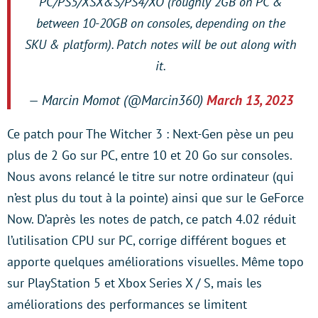
PC/PS5/XSX&S/PS4/XO (roughly 2GB on PC &
between 10-20GB on consoles, depending on the
SKU & platform). Patch notes will be out along with
it.
— Marcin Momot (@Marcin360)
March 13, 2023
Ce patch pour The Witcher 3 : Next-Gen pèse un peu
plus de 2 Go sur PC, entre 10 et 20 Go sur consoles.
Nous avons relancé le titre sur notre ordinateur (qui
n’est plus du tout à la pointe) ainsi que sur le GeForce
Now. D’après les notes de patch, ce patch 4.02 réduit
l’utilisation CPU sur PC, corrige différent bogues et
apporte quelques améliorations visuelles. Même topo
sur PlayStation 5 et Xbox Series X / S, mais les
améliorations des performances se limitent