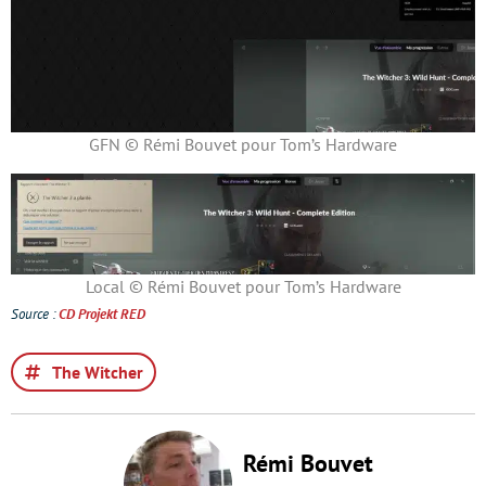
GFN © Rémi Bouvet pour Tom’s Hardware
Local © Rémi Bouvet pour Tom’s Hardware
Source :
CD Projekt RED
The Witcher
Rémi Bouvet