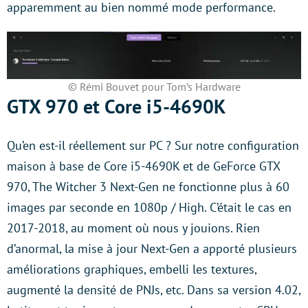
apparemment au bien nommé mode performance.
© Rémi Bouvet pour Tom’s Hardware
GTX 970 et Core i5-4690K
Qu’en est-il réellement sur PC ? Sur notre configuration
maison à base de Core i5-4690K et de GeForce GTX
970, The Witcher 3 Next-Gen ne fonctionne plus à 60
images par seconde en 1080p / High. C’était le cas en
2017-2018, au moment où nous y jouions. Rien
d’anormal, la mise à jour Next-Gen a apporté plusieurs
améliorations graphiques, embelli les textures,
augmenté la densité de PNJs, etc. Dans sa version 4.02,