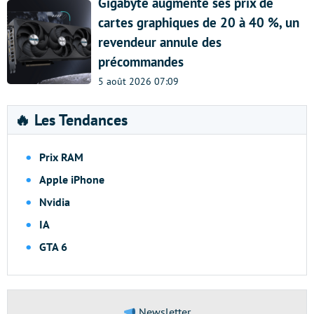
Gigabyte augmente ses prix de
cartes graphiques de 20 à 40 %, un
revendeur annule des
précommandes
5 août 2026 07:09
🔥 Les Tendances
Prix RAM
Apple iPhone
Nvidia
IA
GTA 6
Newsletter