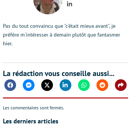
LinkedIn
Pas du tout convaincu que "c'était mieux avant", je
préfère m'intéresser à demain plutôt que fantasmer
hier.
La rédaction vous conseille aussi...
Facebook
Messenger
Twitter
Linkedin
Whatsapp
Reddit
Shar
Les commentaires sont fermés.
Les derniers articles