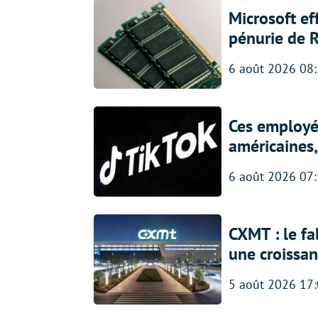
Microsoft ef
pénurie de 
6 août 2026 08
Ces employés
américaines, 
6 août 2026 07
CXMT : le f
une croissa
5 août 2026 17