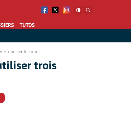
Facebook
Twitter
Facebook
Rechercher
SIERS
TUTOS
avec une seule souris
iliser trois
Commentaires