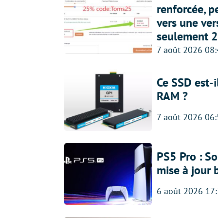
renforcée, p
vers une ve
seulement 2
7 août 2026 08
Ce SSD est-i
RAM ?
7 août 2026 06
PS5 Pro : So
mise à jour 
6 août 2026 17