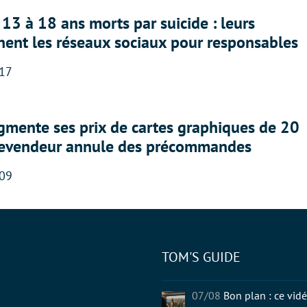
13 à 18 ans morts par suicide : leurs
nent les réseaux sociaux pour responsables
:17
gmente ses prix de cartes graphiques de 20
revendeur annule des précommandes
:09
TOM'S GUIDE
tter
07/08
Bon plan : ce vidé