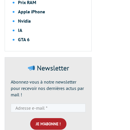
Prix RAM
Apple iPhone
Nvidia
IA
GTA 6
Newsletter
Abonnez-vous à notre newsletter
pour recevoir nos dernières actus par
mail !
Adresse
e-
mail
*