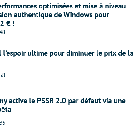
erformances optimisées et mise à niveau
rsion authentique de Windows pour
2 € !
:48
l l’espoir ultime pour diminuer le prix de la
:58
ny active le PSSR 2.0 par défaut via une
bêta
:35