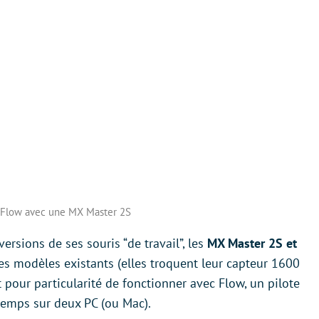
 Flow avec une MX Master 2S
ersions de ses souris “de travail”, les
MX Master 2S et
des modèles existants (elles troquent leur capteur 1600
ut pour particularité de fonctionner avec Flow, un pilote
temps sur deux PC (ou Mac).