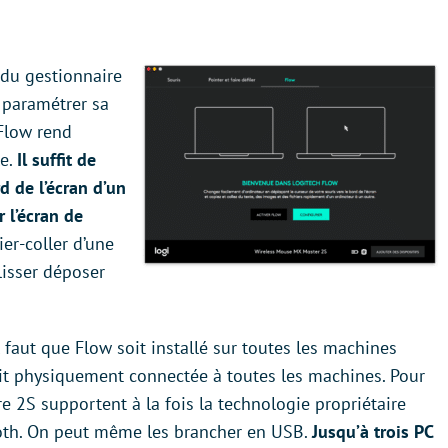
 du gestionnaire
 paramétrer sa
 Flow rend
le.
Il suffit de
d de l’écran d’un
 l’écran de
ier-coller d’une
lisser déposer
faut que Flow soit installé sur toutes les machines
soit physiquement connectée à toutes les machines. Pour
e 2S supportent à la fois la technologie propriétaire
ooth. On peut même les brancher en USB.
Jusqu’à trois PC