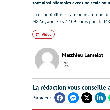
sont ainsi pilotables avec une seule sour
La disponibilité est attendue au cours d
MX Anywhere 2S à 109 euros pour la MX
Video
Matthieu Lamelot
Twitter
La rédaction vous conseille a
Facebook
Messenger
Twitter
Linke