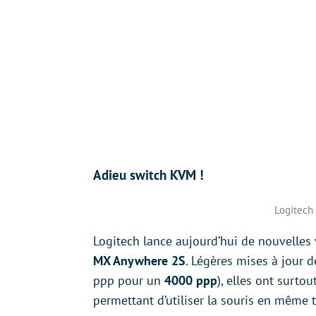
Adieu switch KVM !
Logitech
Logitech lance aujourd’hui de nouvelles v
MX Anywhere 2S
. Légères mises à jour 
ppp pour un
4000 ppp
), elles ont surto
permettant d’utiliser la souris en même 