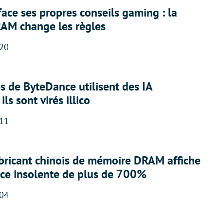
face ses propres conseils gaming : la
RAM change les règles
:20
 de ByteDance utilisent des IA
ils sont virés illico
:11
abricant chinois de mémoire DRAM affiche
nce insolente de plus de 700%
:04