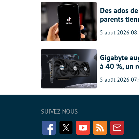
Des ados de 
parents tien
5 août 2026 08
Gigabyte au
à 40 %, un 
5 août 2026 07
SUIVEZ-NOUS
Facebook
Twitter
Youtube
RSS
Newsle