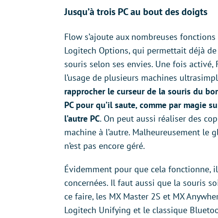
Jusqu’à trois PC au bout des doigts
Flow s’ajoute aux nombreuses fonctions
Logitech Options, qui permettait déjà de
souris selon ses envies. Une fois activé,
l’usage de plusieurs machines ultrasimp
rapprocher le curseur de la souris du bor
PC pour qu’il saute, comme par magie sur
l’autre PC
. On peut aussi réaliser des cop
machine à l’autre. Malheureusement le g
n’est pas encore géré.
Évidemment pour que cela fonctionne, il 
concernées. Il faut aussi que la souris 
ce faire, les MX Master 2S et MX Anywher
Logitech Unifying et le classique Bluet