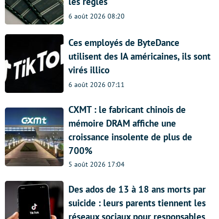
les règles
6 août 2026 08:20
Ces employés de ByteDance
utilisent des IA américaines, ils sont
virés illico
6 août 2026 07:11
CXMT : le fabricant chinois de
mémoire DRAM affiche une
croissance insolente de plus de
700%
5 août 2026 17:04
Des ados de 13 à 18 ans morts par
suicide : leurs parents tiennent les
réseaux sociaux pour responsables