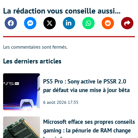
La rédaction vous conseille aussi...
Facebook
Messenger
Twitter
Linkedin
Whatsapp
Reddit
Shar
Les commentaires sont fermés.
Les derniers articles
PS5 Pro : Sony active le PSSR 2.0
par défaut via une mise à jour bêta
6 août 2026 17:35
Microsoft efface ses propres conseils
gaming : la pénurie de RAM change