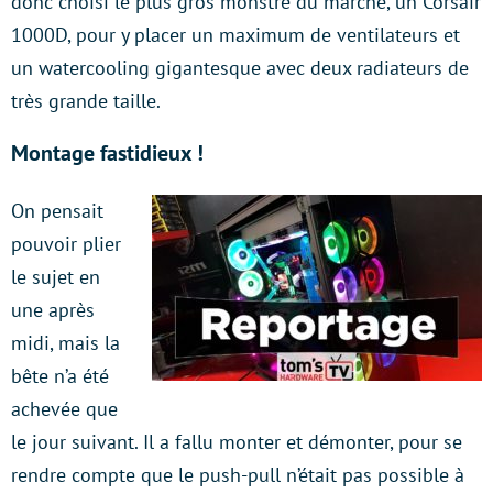
donc choisi le plus gros monstre du marché, un Corsair
1000D, pour y placer un maximum de ventilateurs et
un watercooling gigantesque avec deux radiateurs de
très grande taille.
Montage fastidieux !
On pensait
pouvoir plier
le sujet en
une après
midi, mais la
bête n’a été
achevée que
le jour suivant. Il a fallu monter et démonter, pour se
rendre compte que le push-pull n’était pas possible à