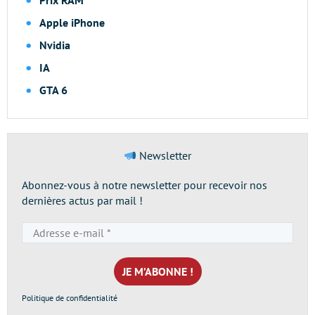
Prix RAM
Apple iPhone
Nvidia
IA
GTA 6
Newsletter
Abonnez-vous à notre newsletter pour recevoir nos
dernières actus par mail !
Adresse
e-
mail
*
Politique de confidentialité