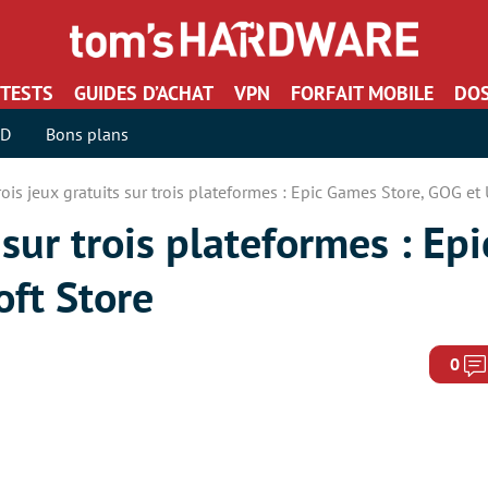
TESTS
GUIDES D’ACHAT
VPN
FORFAIT MOBILE
DOS
SD
Bons plans
rois jeux gratuits sur trois plateformes : Epic Games Store, GOG et 
 sur trois plateformes : Ep
oft Store
0