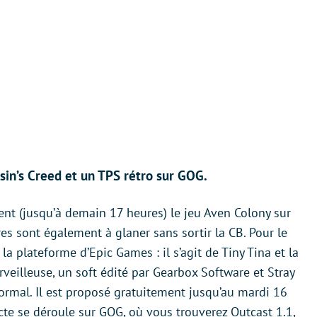
sin’s Creed et un TPS rétro sur GOG.
nt (jusqu’à demain 17 heures) le jeu Aven Colony sur
res sont également à glaner sans sortir la CB. Pour le
 la plateforme d’Epic Games : il s’agit de Tiny Tina et la
eilleuse, un soft édité par Gearbox Software et Stray
rmal. Il est proposé gratuitement jusqu’au mardi 16
cte se déroule sur GOG, où vous trouverez Outcast 1.1,