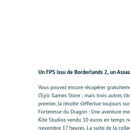
Un FPS issu de Borderlands 2, un Assas
Vous pouvez encore récupérer gratuiteme
l’Epic Games Store ; mais trois autres tit
premier, la récolte s’effectue toujours sur
Forteresse du Dragon : Une aventure merv
Kite Studios vendu 10 euros en temps no
novembre 17 heures. La suite de la colle