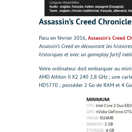
Assassin’s Creed Chronicles
Paru en février 2016,
Assassin’s Creed Ch
Assassin’s Creed en découvrant les histoire
historiques et avec un gameplay furtif inéd
Votre ordinateur doit embarquer au min
AMD Athlon II X2 240 2,8 GHz ; une ca
HD5770 ; posséder 2 Go de RAM et 4 Go d