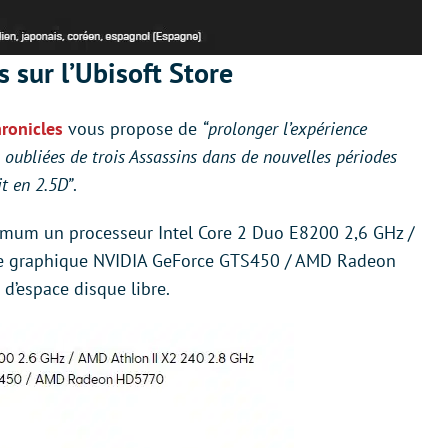
 sur l’Ubisoft Store
ronicles
vous propose de
“prolonger l’expérience
s oubliées de trois Assassins dans de nouvelles périodes
it en 2.5D”
.
imum un processeur Intel Core 2 Duo E8200 2,6 GHz /
rte graphique NVIDIA GeForce GTS450 / AMD Radeon
’espace disque libre.