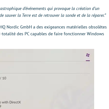
tastrophique d’événements qui provoque la création d’un
e sauver la Terre est de retrouver la sonde et de la réparer.”
 THQ Nordic GmbH a des exigeances matérielles obsolètes
si-totalité des PC capables de faire fonctionner Windows