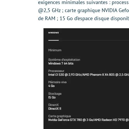
exigences minimales suivantes : proces
@2,5 GHz ; carte graphique NVIDIA G
de RAM ; 15 Go d’espace disque disponib