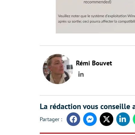
Rémi Bouvet
LinkedIn
La rédaction vous conseille a
Facebook
Messenger
Twitter
Linke