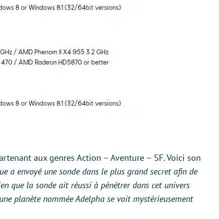
artenant aux genres Action – Aventure – SF. Voici son
ue a envoyé une sonde dans le plus grand secret afin de
Bien que la sonde ait réussi à pénétrer dans cet univers
is une planète nommée Adelpha se voit mystérieusement