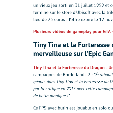
un vieux jeu sorti en 31 juillet 1999 et 
termine sur le store d’Ubisoft avec la tr
lieu de 25 euros ; l’offre expire le 12 n
Plusieurs vidéos de gameplay pour GTA –
Tiny Tina et la Forteresse
merveilleuse sur l’Epic Ga
Tiny Tina et la Forteresse du Dragon : U
campagnes de Borderlands 2 :
“Écrabouil
géants dans Tiny Tina et la Forteresse du D
par la critique en 2013 avec cette campagn
de butin magique !”
.
Ce FPS avec butin est jouable en solo ou