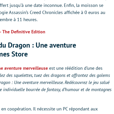
offert jusqu’à une date inconnue. Enfin, la moisson se
ilogie Assassin’s Creed Chronicles affichée à 0 euros au
ovembre à 11 heures.
 The Definitive Edition
 du Dragon : Une aventure
mes Store
ne aventure merveilleuse
est une réédition d’une des
lez des squelettes, tuez des dragons et affrontez des golems
ragon : Une aventure merveilleuse. Redécouvrez le jeu salué
e individuelle bourrée de fantasy, d’humour et de montagnes
 en coopération. Il nécessite un PC répondant aux