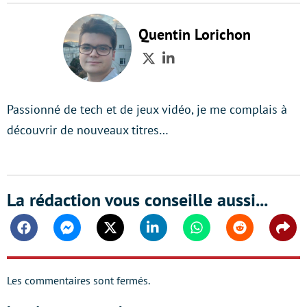
Quentin Lorichon
Twitter
LinkedIn
Passionné de tech et de jeux vidéo, je me complais à
découvrir de nouveaux titres…
La rédaction vous conseille aussi...
Facebook
Messenger
Twitter
Linkedin
Whatsapp
Reddit
Shar
Les commentaires sont fermés.