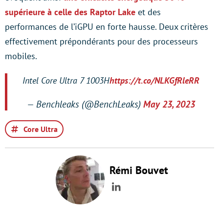
supérieure à celle des Raptor Lake
et des
performances de l’iGPU en forte hausse. Deux critères
effectivement prépondérants pour des processeurs
mobiles.
Intel Core Ultra 7 1003H
https://t.co/NLKGfRleRR
— Benchleaks (@BenchLeaks)
May 23, 2023
Core Ultra
Rémi Bouvet
LinkedIn