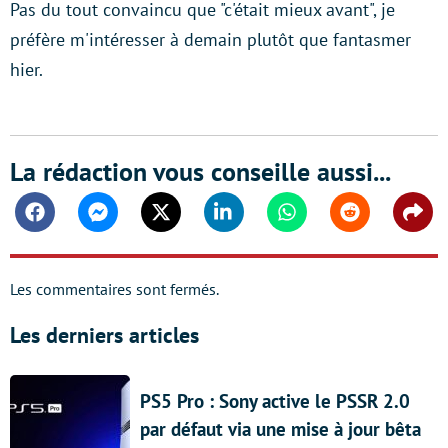
Pas du tout convaincu que "c'était mieux avant", je
préfère m'intéresser à demain plutôt que fantasmer
hier.
La rédaction vous conseille aussi...
Facebook
Messenger
Twitter
Linkedin
Whatsapp
Reddit
Shar
Les commentaires sont fermés.
Les derniers articles
PS5 Pro : Sony active le PSSR 2.0
par défaut via une mise à jour bêta