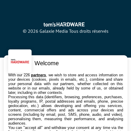
© 2026 Galaxie Media Tous droits réservés
Welcome
With our 226
partners
, we wish to store and access information on
your devices (cookies, pixels in emails, etc.), combine and share
your personal data with our partners, whether collected on this
website or in our emails, already held by some of us, or obtained
later, including in other contexts.
Processing this data (identifiers, browsing, preferences, purchases,
loyalty programs, IP, postal addresses and emails, phone, precise
geolocation, etc.) allows developing and offering you services,
content, commercial offers and ads across your devices and
screens (including by email, post, SMS, phone, audio, and video),
personalising them, measuring their performance, and analysing
audiences.
You can "accept all" and withdraw your consent at any time via the