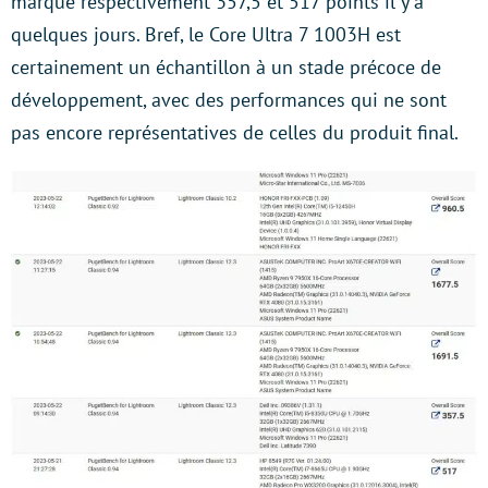
marqué respectivement 357,5 et 517 points il y a
quelques jours. Bref, le Core Ultra 7 1003H est
certainement un échantillon à un stade précoce de
développement, avec des performances qui ne sont
pas encore représentatives de celles du produit final.