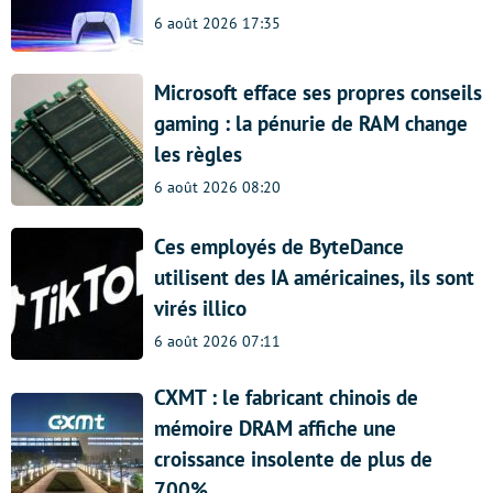
6 août 2026 17:35
Microsoft efface ses propres conseils
gaming : la pénurie de RAM change
les règles
6 août 2026 08:20
Ces employés de ByteDance
utilisent des IA américaines, ils sont
virés illico
6 août 2026 07:11
CXMT : le fabricant chinois de
mémoire DRAM affiche une
croissance insolente de plus de
700%