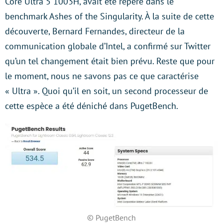
Core Ultra 5 1003H, avait été repéré dans le
benchmark Ashes of the Singularity. À la suite de cette
découverte, Bernard Fernandes, directeur de la
communication globale d’Intel, a confirmé sur Twitter
qu’un tel changement était bien prévu. Reste que pour
le moment, nous ne savons pas ce que caractérise
« Ultra ». Quoi qu’il en soit, un second processeur de
cette espèce a été déniché dans PugetBench.
© PugetBench