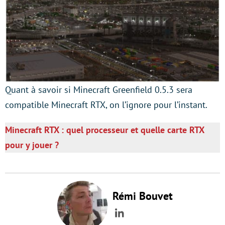
Quant à savoir si Minecraft Greenfield 0.5.3 sera
compatible Minecraft RTX, on l’ignore pour l’instant.
Minecraft RTX : quel processeur et quelle carte RTX
pour y jouer ?
Rémi Bouvet
LinkedIn