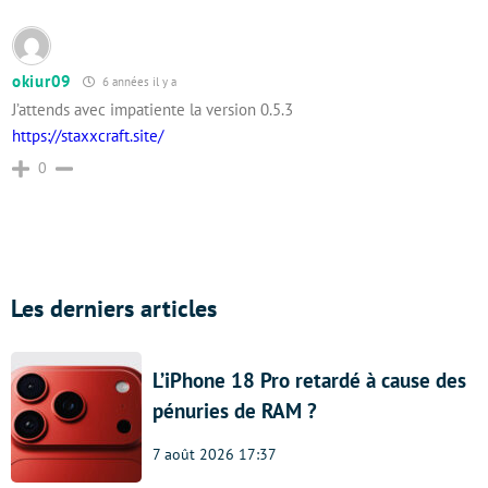
okiur09
6 années il y a
J’attends avec impatiente la version 0.5.3
https://staxxcraft.site/
0
Les derniers articles
L’iPhone 18 Pro retardé à cause des
pénuries de RAM ?
7 août 2026 17:37