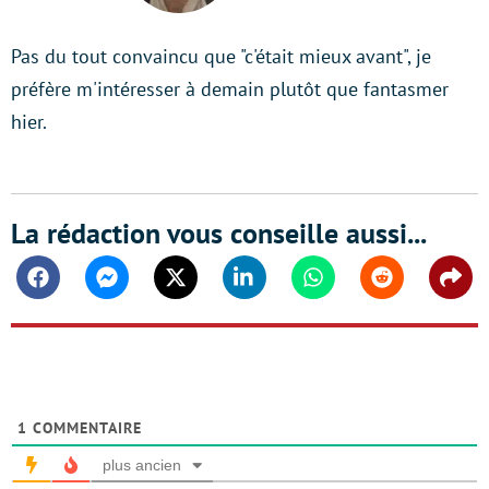
Pas du tout convaincu que "c'était mieux avant", je
préfère m'intéresser à demain plutôt que fantasmer
hier.
La rédaction vous conseille aussi...
Facebook
Messenger
Twitter
Linkedin
Whatsapp
Reddit
Shar
1
COMMENTAIRE
plus ancien