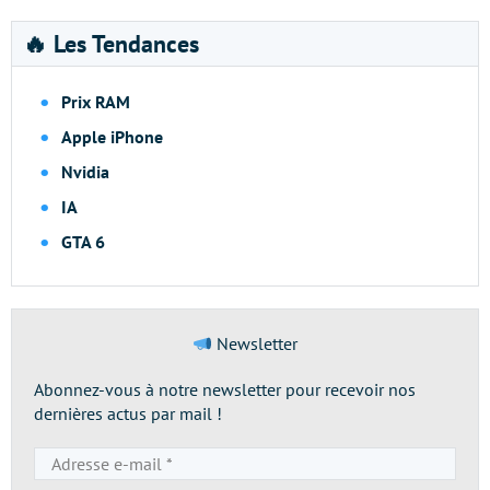
🔥 Les Tendances
Prix RAM
Apple iPhone
Nvidia
IA
GTA 6
Newsletter
Abonnez-vous à notre newsletter pour recevoir nos
dernières actus par mail !
Adresse
e-