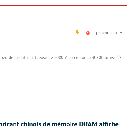
plus ancien
 peu de la sortir la “tueuse de 2080ti” parce que la 3080ti arrive 🙂
abricant chinois de mémoire DRAM affiche