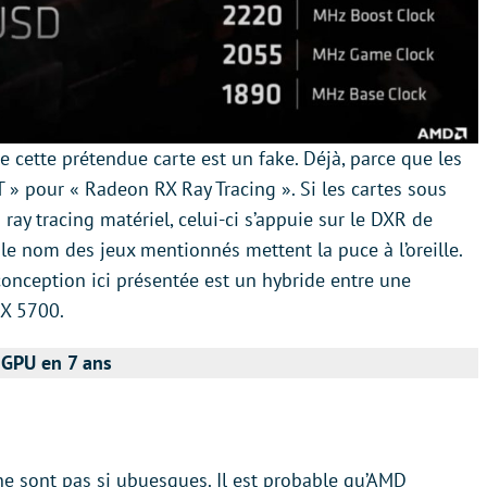
e cette prétendue carte est un fake. Déjà, parce que les
 pour « Radeon RX Ray Tracing ». Si les cartes sous
ay tracing matériel, celui-ci s’appuie sur le DXR de
 le nom des jeux mentionnés mettent la puce à l’oreille.
onception ici présentée est un hybride entre une
X 5700.
 GPU en 7 ans
ne sont pas si ubuesques. Il est probable qu’AMD