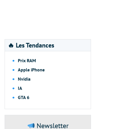
🔥 Les Tendances
Prix RAM
Apple iPhone
Nvidia
IA
GTA 6
Newsletter