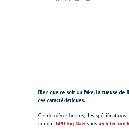
Facebook
Twitter
Whatsapp
Reddit
Bien que ce soit un fake, la tueuse de
ces caractéristiques.
Ces dernières heures, des spécifications
fameux
GPU Big Navi
sous
architecture