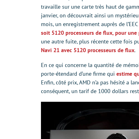
travaille sur une carte très haut de ga
janvier, on découvrait ainsi un mystér
mois, un enregistrement auprès de l’EE
soit 5120 processeurs de flux, pour une
une autre fuite, plus récente cette fois 
Navi 21 avec 5120 processeurs de flux
.
En ce qui concerne la quantité de mémoi
porte-étendard d’une firme qui
estime q
Enfin, côté prix, AMD n’a pas hésité a la
conséquent, un tarif de 1000 dollars rest