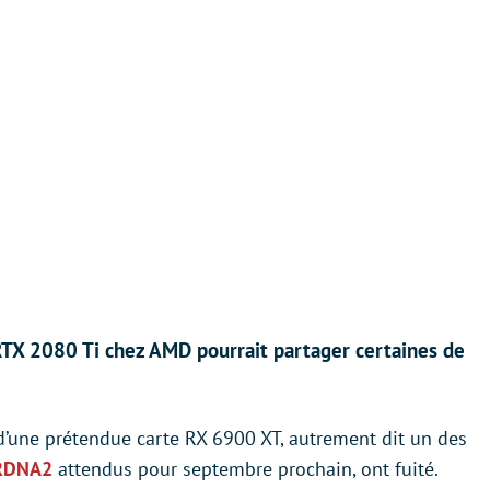
 RTX 2080 Ti chez AMD pourrait partager certaines de
 d’une prétendue carte RX 6900 XT, autrement dit un des
 RDNA2
attendus pour septembre prochain, ont fuité.