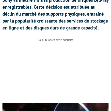
Sony va mettre fin à la production de disques Blu-ray
enregistrables. Cette décision est attribuée au
déclin du marché des supports physiques, entraîné
par la popularité croissante des services de stockage
en ligne et des disques durs de grande capacité.