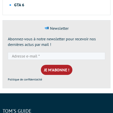
GTA 6
Newsletter
Abonnez-vous à notre newsletter pour recevoir nos
dernières actus par mail !
Adresse
e-
mail
*
Politique de confidentialité
TOM'S GUIDE