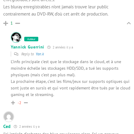
Les bluray enregistrables n’ont jamais trouve leur public
contrairement au DVD-RW, d’où cet arrêt de production.
1
Auteur
Yannick Guerrini
2 années il y a
Reply to
Yan.k
L’info principale c’est que le stockage dans le cloud, et à une
moindre échelle les stockages HDD/SDD, a tué les supports
physiques (mais c’est pas plus mal).
La prochaine étape, c’est les films/jeux sur supports optiques qui
sont juste en sursis et qui vont rapidement être tués par le cloud
gaming et le streaming.
-2
Ced
2 années il y a