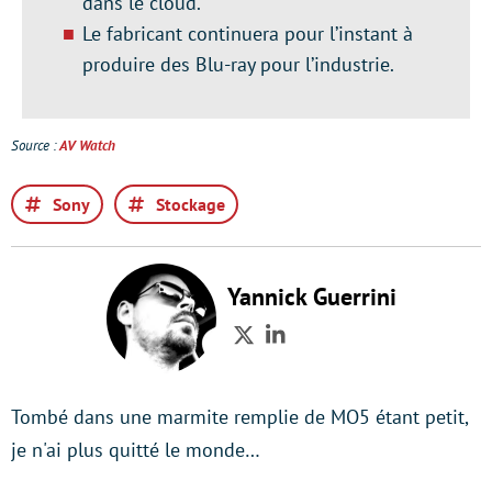
dans le cloud.
Le fabricant continuera pour l’instant à
produire des Blu-ray pour l’industrie.
Source :
AV Watch
Sony
Stockage
Yannick Guerrini
Twitter
LinkedIn
Tombé dans une marmite remplie de MO5 étant petit,
je n'ai plus quitté le monde…