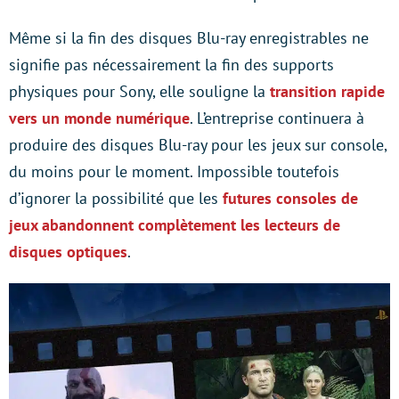
Même si la fin des disques Blu-ray enregistrables ne
signifie pas nécessairement la fin des supports
physiques pour Sony, elle souligne la
transition rapide
vers un monde numérique
. L’entreprise continuera à
produire des disques Blu-ray pour les jeux sur console,
du moins pour le moment. Impossible toutefois
d’ignorer la possibilité que les
futures consoles de
jeux abandonnent complètement les lecteurs de
disques optiques
.