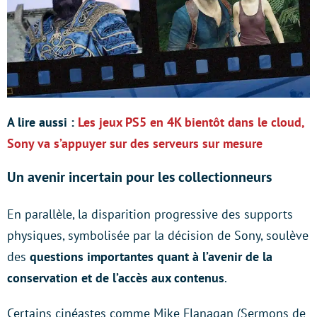
A lire aussi :
Les jeux PS5 en 4K bientôt dans le cloud,
Sony va s’appuyer sur des serveurs sur mesure
Un avenir incertain pour les collectionneurs
En parallèle, la disparition progressive des supports
physiques, symbolisée par la décision de Sony, soulève
des
questions importantes quant à l’avenir de la
conservation et de l’accès aux contenus
.
Certains cinéastes comme Mike Flanagan (Sermons de