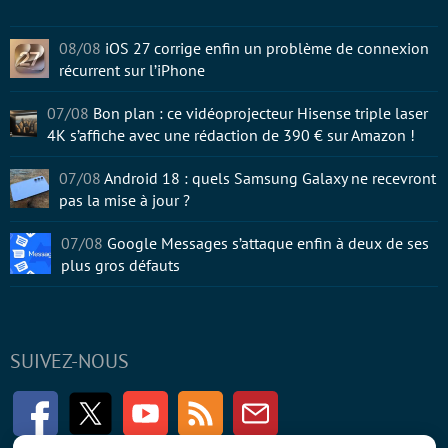
08/08
iOS 27 corrige enfin un problème de connexion
récurrent sur l’iPhone
07/08
Bon plan : ce vidéoprojecteur Hisense triple laser
4K s’affiche avec une rédaction de 390 € sur Amazon !
07/08
Android 18 : quels Samsung Galaxy ne recevront
pas la mise à jour ?
07/08
Google Messages s’attaque enfin à deux de ses
plus gros défauts
SUIVEZ-NOUS
Facebook
Twitter
Youtube
RSS
Newsletter