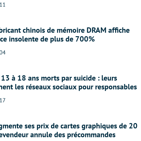
:11
abricant chinois de mémoire DRAM affiche
nce insolente de plus de 700%
:04
13 à 18 ans morts par suicide : leurs
nent les réseaux sociaux pour responsables
:17
gmente ses prix de cartes graphiques de 20
revendeur annule des précommandes