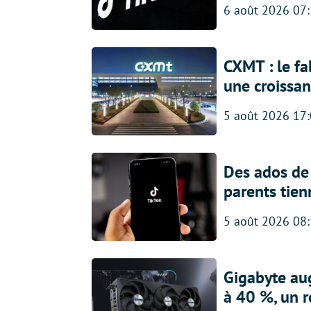
6 août 2026 07
CXMT : le f
une croissa
5 août 2026 17
Des ados de 
parents tien
5 août 2026 08
Gigabyte au
à 40 %, un 