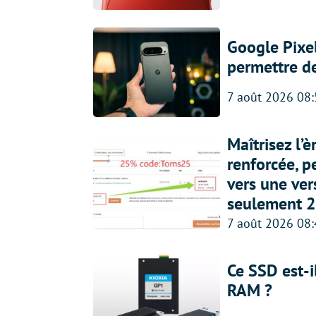
Google Pixel
permettre d
7 août 2026 08
Maîtrisez l’
renforcée, p
vers une ve
seulement 2
7 août 2026 08
Ce SSD est-i
RAM ?