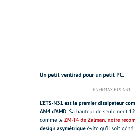
Un petit ventirad pour un petit PC.
ENERMAX ETS-N31 – 
L’ETS-N31 est le premier dissipateur co
AM4 d’AMD
. Sa hauteur de seulement
1
comme le
ZM-T4 de Zalman, notre recom
design asymétrique
évite qu’il soit gêné