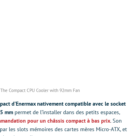
The Compact CPU Cooler with 92mm Fan
mpact d’Enermax nativement compatible avec le socket
25 mm
permet de l’installer dans des petits espaces,
mandation pour un châssis compact à bas prix
. Son
 par les slots mémoires des cartes mères Micro-ATX, et