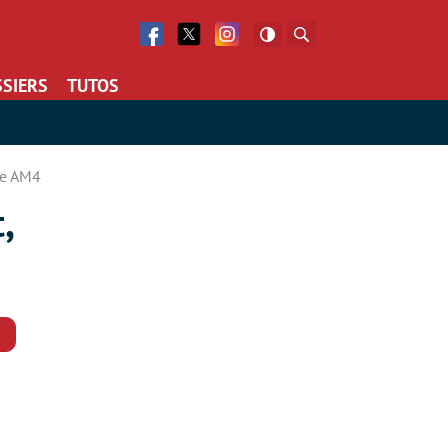
Facebook
Twitter
Facebook
Rechercher
SIERS
TUTOS
le AM4
,
Commentaires