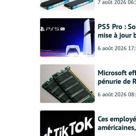
7 août 2026 06
PS5 Pro : So
mise à jour 
6 août 2026 17
Microsoft ef
pénurie de 
6 août 2026 08
Ces employés
américaines, 