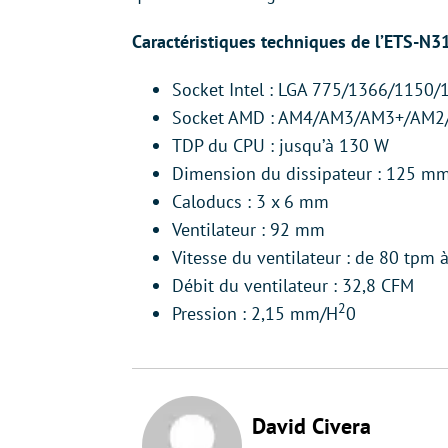
Caractéristiques techniques de l’ETS-N31
Socket Intel : LGA 775/1366/1150
Socket AMD : AM4/AM3/AM3+/AM
TDP du CPU : jusqu’à 130 W
Dimension du dissipateur : 125 mm
Caloducs : 3 x 6 mm
Ventilateur : 92 mm
Vitesse du ventilateur : de 80 tpm
Débit du ventilateur : 32,8 CFM
2
Pression : 2,15 mm/H
0
David Civera