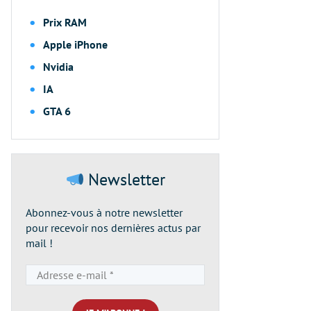
Prix RAM
Apple iPhone
Nvidia
IA
GTA 6
Newsletter
Abonnez-vous à notre newsletter
pour recevoir nos dernières actus par
mail !
Adresse
e-
mail