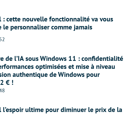
 : cette nouvelle fonctionnalité va vous
e le personnaliser comme jamais
:52
ère de l’IA sous Windows 11 : confidentialité
erformances optimisées et mise à niveau
rsion authentique de Windows pour
2 € !
:48
l l’espoir ultime pour diminuer le prix de la