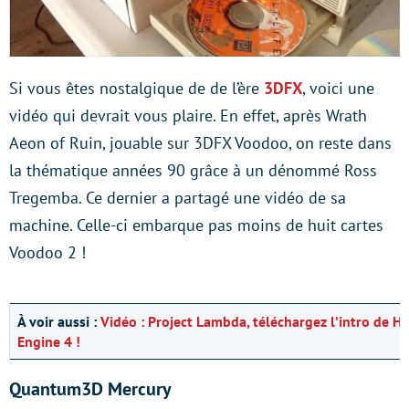
Si vous êtes nostalgique de de l’ère
3DFX
, voici une
vidéo qui devrait vous plaire. En effet, après Wrath
Aeon of Ruin, jouable sur 3DFX Voodoo, on reste dans
la thématique années 90 grâce à un dénommé Ross
Tregemba. Ce dernier a partagé une vidéo de sa
machine. Celle-ci embarque pas moins de huit cartes
Voodoo 2 !
À voir aussi :
Vidéo : Project Lambda, téléchargez l’intro de Ha
Engine 4 !
Quantum3D Mercury