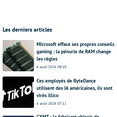
Les derniers articles
Microsoft efface ses propres conseils
gaming : la pénurie de RAM change
les règles
6 août 2026 08:20
Ces employés de ByteDance
utilisent des IA américaines, ils sont
virés illico
6 août 2026 07:11
CXMT : le fabricant chinois de