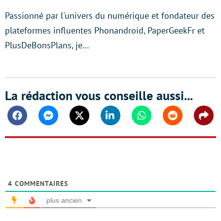
Passionné par l'univers du numérique et fondateur des
plateformes influentes Phonandroid, PaperGeekFr et
PlusDeBonsPlans, je…
La rédaction vous conseille aussi...
Facebook
Messenger
Twitter
Linkedin
Whatsapp
Reddit
Shar
4
COMMENTAIRES
plus ancien