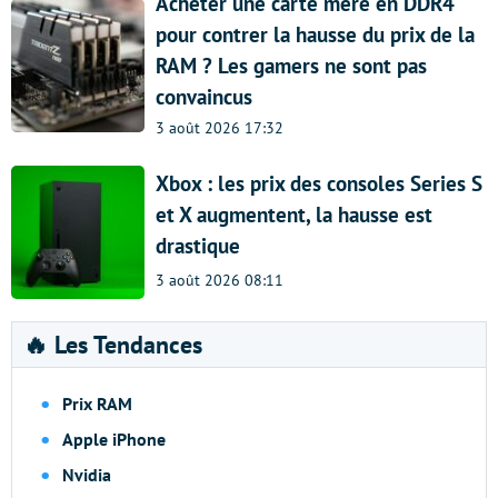
Acheter une carte mère en DDR4
pour contrer la hausse du prix de la
RAM ? Les gamers ne sont pas
convaincus
3 août 2026 17:32
Xbox : les prix des consoles Series S
et X augmentent, la hausse est
drastique
3 août 2026 08:11
🔥 Les Tendances
Prix RAM
Apple iPhone
Nvidia