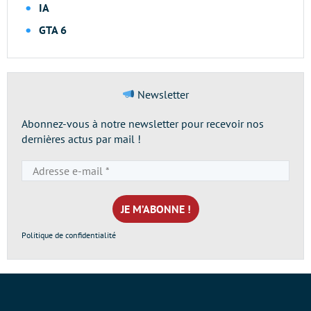
IA
GTA 6
Newsletter
Abonnez-vous à notre newsletter pour recevoir nos
dernières actus par mail !
Adresse
e-
mail
*
Politique de confidentialité