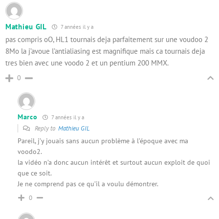
Mathieu GIL
7 années il y a
pas compris oO, HL1 tournais deja parfaitement sur une voudoo 2
8Mo la j’avoue l’antialiasing est magnifique mais ca tournais deja
tres bien avec une voodo 2 et un pentium 200 MMX.
0
Marco
7 années il y a
Reply to
Mathieu GIL
Pareil, j’y jouais sans aucun problème à l’époque avec ma
voodo2.
la vidéo n’a donc aucun intérêt et surtout aucun exploit de quoi
que ce soit.
Je ne comprend pas ce qu’il a voulu démontrer.
0