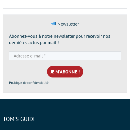
Newsletter
Abonnez-vous à notre newsletter pour recevoir nos
dernières actus par mail !
Adresse
e-
mail
*
Politique de confidentialité
TOM'S GUIDE