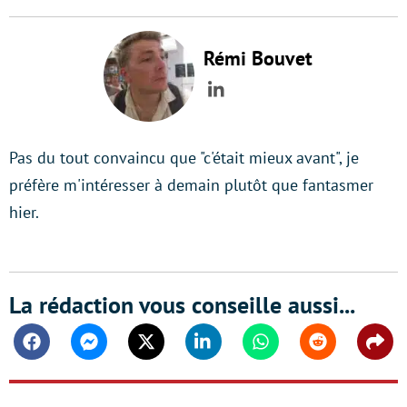
Rémi Bouvet
LinkedIn
Pas du tout convaincu que "c'était mieux avant", je
préfère m'intéresser à demain plutôt que fantasmer
hier.
La rédaction vous conseille aussi...
Facebook
Messenger
Twitter
Linkedin
Whatsapp
Reddit
Shar