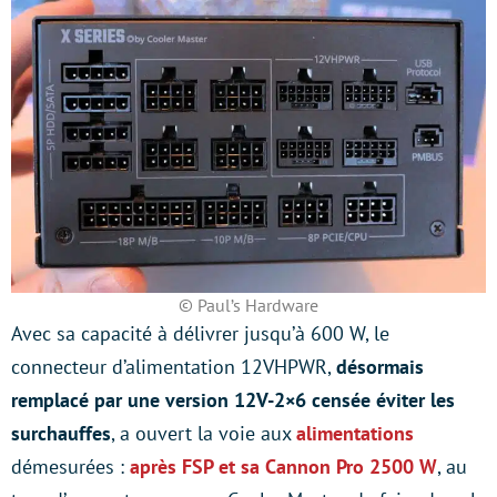
© Paul’s Hardware
Avec sa capacité à délivrer jusqu’à 600 W, le
connecteur d’alimentation 12VHPWR,
désormais
remplacé par une version 12V-2×6 censée éviter les
surchauffes
, a ouvert la voie aux
alimentations
démesurées :
après FSP et sa Cannon Pro 2500 W
, au