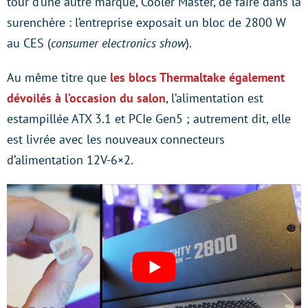
tour d’une autre marque, Cooler Master, de faire dans la
surenchère : l’entreprise exposait un bloc de 2800 W
au CES (
consumer electronics show
).
Au même titre que
les blocs Thermaltake également
dévoilés à l’occasion du salon
, l’alimentation est
estampillée ATX 3.1 et PCIe Gen5 ; autrement dit, elle
est livrée avec les nouveaux connecteurs
d’alimentation 12V-6×2.