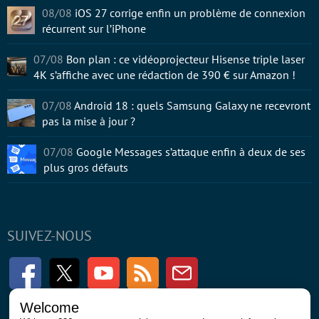
08/08
iOS 27 corrige enfin un problème de connexion
récurrent sur l’iPhone
07/08
Bon plan : ce vidéoprojecteur Hisense triple laser
4K s’affiche avec une rédaction de 390 € sur Amazon !
07/08
Android 18 : quels Samsung Galaxy ne recevront
pas la mise à jour ?
07/08
Google Messages s’attaque enfin à deux de ses
plus gros défauts
SUIVEZ-NOUS
Facebook
Twitter
Youtube
RSS
Newsletter
Welcome