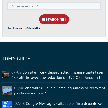
Adresse
e-
mail
*
Politique de confidentialité
TOM'S GUIDE
07/08
Bon plan : ce vidéoprojecteur Hisense triple laser
4K s’affiche avec une rédaction de 390 € sur Amazon !
07/08
Android 18 : quels Samsung Galaxy ne recevront
pas la mise à jour ?
07/08
Google Messages s’attaque enfin à deux de ses