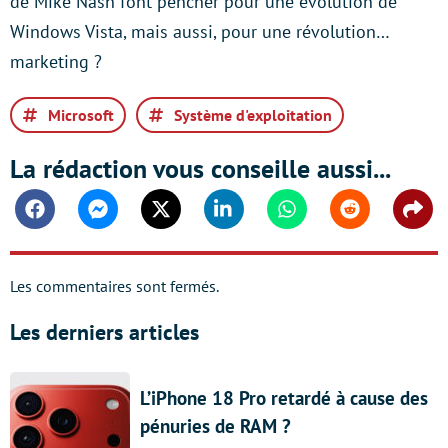
de Mike Nash font pencher pour une évolution de
Windows Vista, mais aussi, pour une révolution…
marketing ?
Microsoft
Système d'exploitation
La rédaction vous conseille aussi...
Facebook
Messenger
Twitter
Linkedin
Whatsapp
Reddit
Shar
Les commentaires sont fermés.
Les derniers articles
L’iPhone 18 Pro retardé à cause des
pénuries de RAM ?