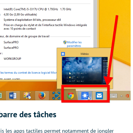
 barre des tâches
uis les apps tactiles permet notamment de jongler