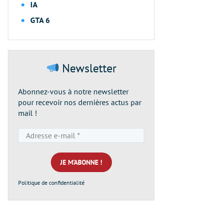
IA
GTA 6
Newsletter
Abonnez-vous à notre newsletter
pour recevoir nos dernières actus par
mail !
Adresse
e-
mail
*
Politique de confidentialité