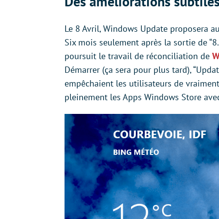
Des améliorations subtiles
Le 8 Avril, Windows Update proposera aux
Six mois seulement après la sortie de “8
poursuit le travail de réconciliation de
W
Démarrer (ça sera pour plus tard), “Updat
empêchaient les utilisateurs de vraiment
pleinement les Apps Windows Store avec