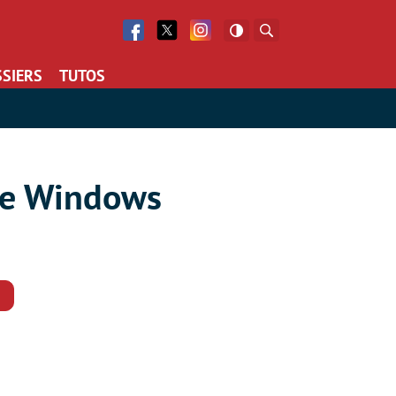
Facebook
Twitter
Facebook
Rechercher
SIERS
TUTOS
 de Windows
Commentaires