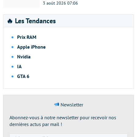
3 août 2026 07:06
🔥 Les Tendances
Prix RAM
Apple iPhone
Nvidia
IA
GTA 6
Newsletter
Abonnez-vous à notre newsletter pour recevoir nos
dernières actus par mail !
Adresse