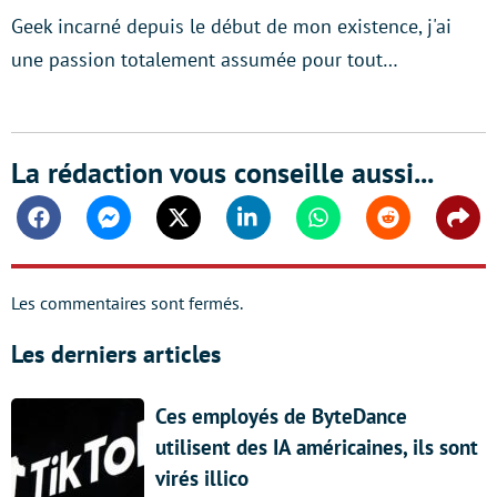
Geek incarné depuis le début de mon existence, j'ai
une passion totalement assumée pour tout…
La rédaction vous conseille aussi...
Facebook
Messenger
Twitter
Linkedin
Whatsapp
Reddit
Shar
Les commentaires sont fermés.
Les derniers articles
Ces employés de ByteDance
utilisent des IA américaines, ils sont
virés illico