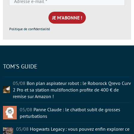
e-
mail
*
Politique de confidentialité
TOM'S GUIDE
05/08
Bon plan aspirateur robot : le Roborock Qrevo Curv
2 Pro et sa station multifonction profite de 400 € de
remise sur Amazon !
05/08
Panne Claude : le chatbot subit de grosses
perturbations
05/08
Hogwarts Legacy : vous pouvez enfin explorer ce