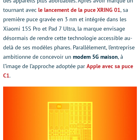
des appareils plus abordables. Après avoir marqué un
tournant avec
le lancement de la puce XRING 01
, sa
première puce gravée en 3 nm et intégrée dans les
Xiaomi 15S Pro et Pad 7 Ultra, la marque envisage
désormais de rendre cette technologie accessible au-
delà de ses modèles phares. Parallèlement, l’entreprise
ambitionne de concevoir un
modem 5G maison
, à
l’image de l’approche adoptée par
Apple avec sa puce
C1
.