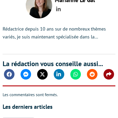
Marianne Le Gal
LinkedIn
Rédactrice depuis 10 ans sur de nombreux thèmes
variés, je suis maintenant spécialisée dans la…
La rédaction vous conseille aussi...
Facebook
Messenger
Twitter
Linkedin
Whatsapp
Reddit
Shar
Les commentaires sont fermés.
Les derniers articles