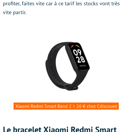
profiter, faites vite car à ce tarif les stocks vont très
vite partir.
Xiaomi Redmi Smart Band 2 > 26 € chez Cdiscount
Le bracelet Xiaomi Redmi Smart