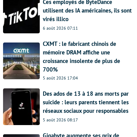
Ces employés de ByteDance
utilisent des IA américaines, ils sont
virés illico
6 août 2026 07:11
CXMT : le fabricant chinois de
mémoire DRAM affiche une
croissance insolente de plus de
700%
5 août 2026 17:04
Des ados de 13 à 18 ans morts par
suicide : leurs parents tiennent les
réseaux sociaux pour responsables
5 août 2026 08:17
Gigabyte augmente ses prix de