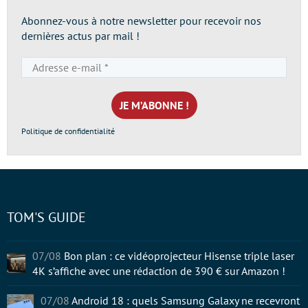
Abonnez-vous à notre newsletter pour recevoir nos
dernières actus par mail !
Adresse
e-
mail
*
Politique de confidentialité
TOM'S GUIDE
07/08
Bon plan : ce vidéoprojecteur Hisense triple laser
4K s’affiche avec une rédaction de 390 € sur Amazon !
07/08
Android 18 : quels Samsung Galaxy ne recevront