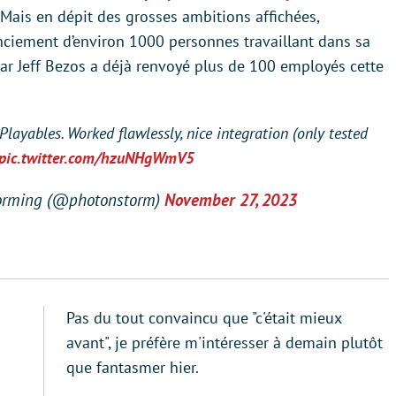
Mais en dépit des grosses ambitions affichées,
ciement d’environ 1000 personnes travaillant dans sa
par Jeff Bezos a déjà renvoyé plus de 100 employés cette
ayables. Worked flawlessly, nice integration (only tested
pic.twitter.com/hzuNHgWmV5
orming (@photonstorm)
November 27, 2023
Pas du tout convaincu que "c'était mieux
avant", je préfère m'intéresser à demain plutôt
que fantasmer hier.