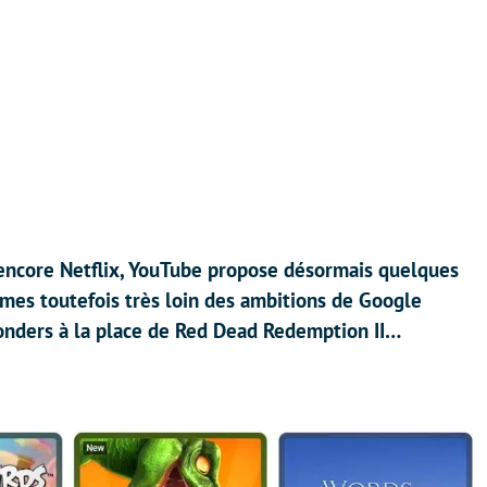
 encore Netflix, YouTube propose désormais quelques
es toutefois très loin des ambitions de Google
Wonders à la place de Red Dead Redemption II…