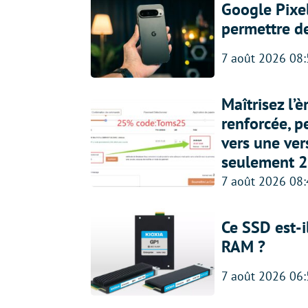
Google Pixel
permettre d
7 août 2026 08
Maîtrisez l’
renforcée, p
vers une ve
seulement 2
7 août 2026 08
Ce SSD est-i
RAM ?
7 août 2026 06