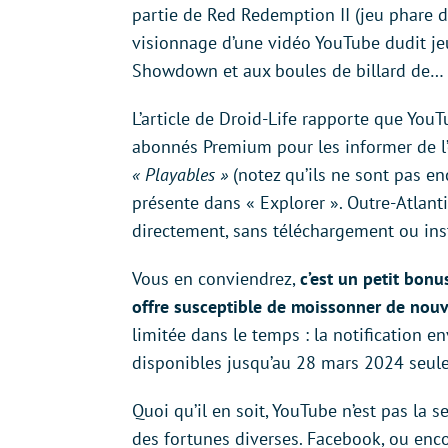
partie de Red Redemption II (jeu phare d
visionnage d’une vidéo YouTube dudit jeu
Showdown et aux boules de billard de… B
L’article de Droid-Life rapporte que You
abonnés Premium pour les informer de l’
« Playables »
(notez qu’ils ne sont pas en
présente dans « Explorer ». Outre-Atlanti
directement, sans téléchargement ou inst
Vous en conviendrez,
c’est un petit bon
offre susceptible de moissonner de nou
limitée dans le temps : la notification e
disponibles jusqu’au 28 mars 2024 seul
Quoi qu’il en soit, YouTube n’est pas la 
des fortunes diverses. Facebook, ou enc