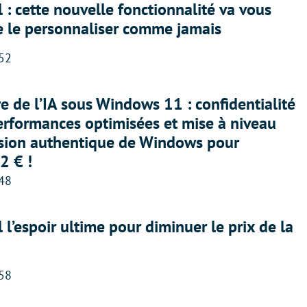
 : cette nouvelle fonctionnalité va vous
e le personnaliser comme jamais
:52
ère de l’IA sous Windows 11 : confidentialité
erformances optimisées et mise à niveau
rsion authentique de Windows pour
2 € !
:48
l l’espoir ultime pour diminuer le prix de la
:58