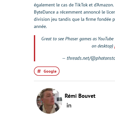
également le cas de TikTok et d’Amazon. 
ByteDance a récemment annoncé le licen
division jeu tandis que la firme fondée 
année.
Great to see Phaser games as YouTube Pl
on desktop)
— threads.net/@photonst
Google
Rémi Bouvet
LinkedIn