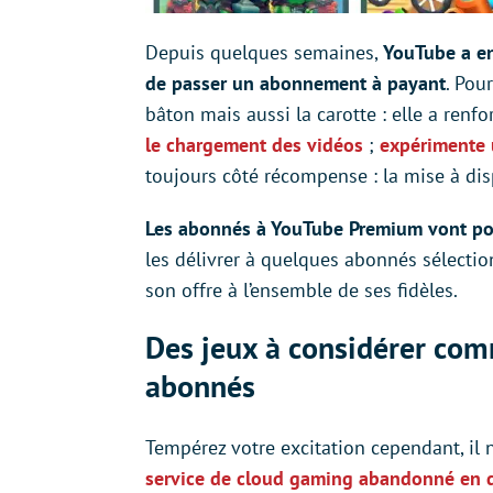
Depuis quelques semaines,
YouTube a en
de passer un abonnement à payant
. Pou
bâton mais aussi la carotte : elle a renfo
le chargement des vidéos
;
expérimente 
toujours côté récompense : la mise à dis
Les abonnés à YouTube Premium vont pou
les délivrer à quelques abonnés sélecti
son offre à l’ensemble de ses fidèles.
Des jeux à considérer com
abonnés
Tempérez votre excitation cependant, il n
service de cloud gaming abandonné en 