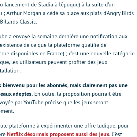
u lancement de Stadia à l’époque) à la suite d’un
 ; Arthur Morgan a cédé sa place aux piafs d’Angry Birds
illards Classic.
Tube a envoyé la semaine dernière une notification aux
existence de ce que la plateforme qualifie de
core disponibles en France) ; c’est une nouvelle catégorie
que, les utilisateurs peuvent profiter des jeux
allation.
us bienvenu pour les abonnés, mais clairement pas une
veaux adeptes.
En outre, la proposition pourrait être
nvoyée par YouTube précise que les jeux seront
ement.
seule plateforme à expérimenter une offre ludique, pour
ore
Netflix désormais proposent aussi des jeux
. C’est