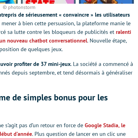
© photonstorm
trepris de sérieusement « convaincre » les utilisateurs
r mener à bien cette persuasion, la plateforme manie le
rcé sa lutte contre les bloqueurs de publicités et
ralenti
un nouveau chatbot conversationnel
. Nouvelle étape,
position de quelques jeux.
voir profiter de 37 mini-jeux
. La société a commencé à
onnés depuis septembre, et tend désormais à généraliser
me de simples bonus pour les
e s’agit pas d’un retour en force de
Google Stadia, le
début d’année
. Plus question de lancer en un clic une