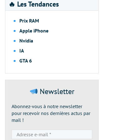
🔥 Les Tendances
Prix RAM
Apple iPhone
Nvidia
IA
GTA 6
Newsletter
Abonnez-vous à notre newsletter
pour recevoir nos dernières actus par
mail !
Adresse
e-