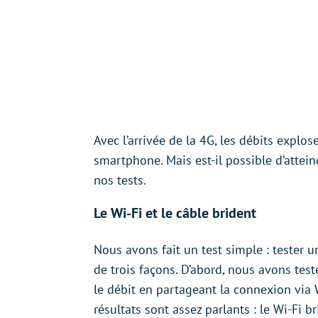
Avec l’arrivée de la 4G, les débits explo
smartphone. Mais est-il possible d’attein
nos tests.
Le Wi-Fi et le câble brident
Nous avons fait un test simple : tester
de trois façons. D’abord, nous avons test
le débit en partageant la connexion via W
résultats sont assez parlants : le Wi-Fi 