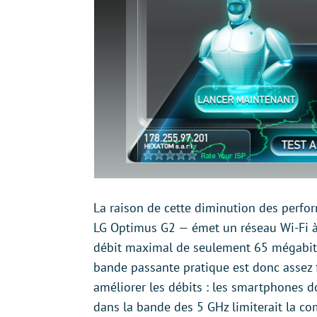
La raison de cette diminution des perfor
LG Optimus G2 — émet un réseau Wi-Fi à
débit maximal de seulement 65 mégabits/s
bande passante pratique est donc assez fa
améliorer les débits : les smartphones d
dans la bande des 5 GHz limiterait la co