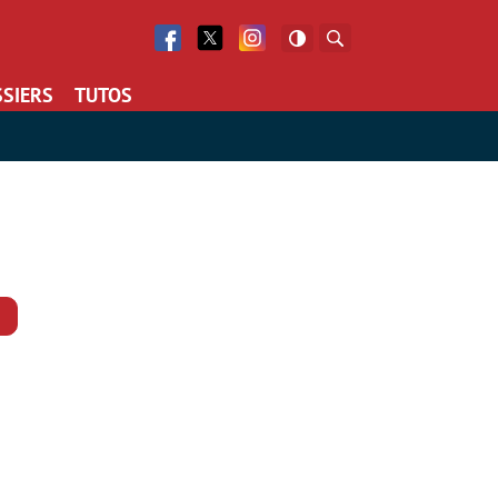
Facebook
Twitter
Facebook
Rechercher
SIERS
TUTOS
Commentaires