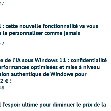
:37
 : cette nouvelle fonctionnalité va vous
e le personnaliser comme jamais
:52
ère de l’IA sous Windows 11 : confidentialité
erformances optimisées et mise à niveau
rsion authentique de Windows pour
2 € !
:48
l l’espoir ultime pour diminuer le prix de la