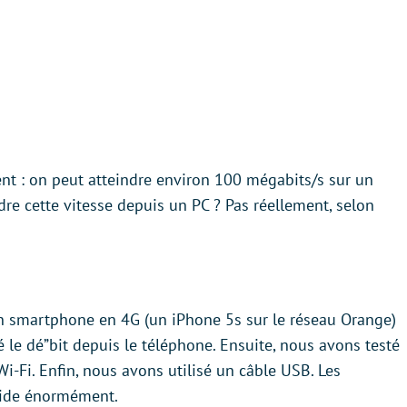
sent : on peut atteindre environ 100 mégabits/s sur un
dre cette vitesse depuis un PC ? Pas réellement, selon
 un smartphone en 4G (un iPhone 5s sur le réseau Orange)
é le dé”bit depuis le téléphone. Ensuite, nous avons testé
i-Fi. Enfin, nous avons utilisé un câble USB. Les
bride énormément.