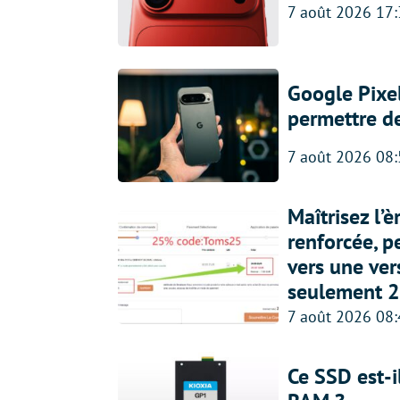
7 août 2026 17
Google Pixel
permettre d
7 août 2026 08
Maîtrisez l’
renforcée, p
vers une ve
seulement 2
7 août 2026 08
Ce SSD est-i