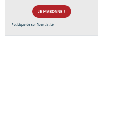
mail
*
Politique de confidentialité