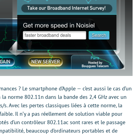
mances ? Le smartphone d’Apple — c’est aussi le cas d’un
 la norme 802.11n dans la bande des 2,4 GHz avec un
. Avec les pertes classiques liées à cette norme, la
ible. Il n’y a pas réellement de solution viable pour
otés d’un contrôleur 802.11ac sont rares et le passage
mpatibilité, beaucoup d’ordinateurs portables et de