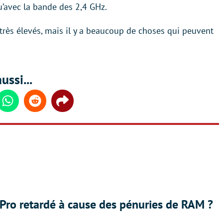
u’avec la bande des 2,4 GHz.
 très élevés, mais il y a beaucoup de choses qui peuvent
ussi...
din
Whatsapp
Reddit
Share
Pro retardé à cause des pénuries de RAM ?