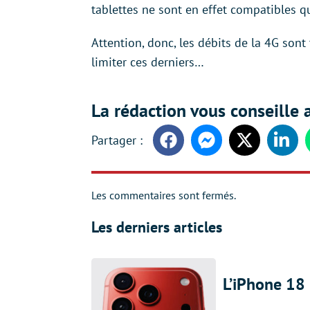
tablettes ne sont en effet compatibles q
Attention, donc, les débits de la 4G sont
limiter ces derniers…
La rédaction vous conseille a
Facebook
Messenger
Twitter
Linke
Les commentaires sont fermés.
Les derniers articles
L’iPhone 18 