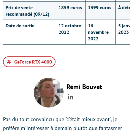
Prix de vente
1859 euros
1399 euros
À déte
recommandé (09/12)
Date de sortie
12 octobre
16
5 janvi
2022
novembre
2023
2022
GeForce RTX 4000
Rémi Bouvet
LinkedIn
Pas du tout convaincu que "c'était mieux avant", je
préfère m'intéresser à demain plutôt que fantasmer