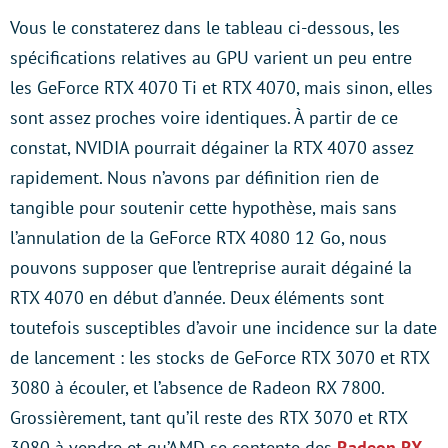
Vous le constaterez dans le tableau ci-dessous, les
spécifications relatives au GPU varient un peu entre
les GeForce RTX 4070 Ti et RTX 4070, mais sinon, elles
sont assez proches voire identiques. À partir de ce
constat, NVIDIA pourrait dégainer la RTX 4070 assez
rapidement. Nous n’avons par définition rien de
tangible pour soutenir cette hypothèse, mais sans
l’annulation de la GeForce RTX 4080 12 Go, nous
pouvons supposer que l’entreprise aurait dégainé la
RTX 4070 en début d’année. Deux éléments sont
toutefois susceptibles d’avoir une incidence sur la date
de lancement : les stocks de GeForce RTX 3070 et RTX
3080 à écouler, et l’absence de Radeon RX 7800.
Grossièrement, tant qu’il reste des RTX 3070 et RTX
3080 à vendre et qu’AMD se contente des
Radeon RX