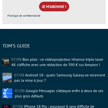
mail
*
Politique de confidentialité
TOM'S GUIDE
07/08
Bon plan : ce vidéoprojecteur Hisense triple laser
4K s’affiche avec une rédaction de 390 € sur Amazon !
07/08
Android 18 : quels Samsung Galaxy ne recevront
pas la mise à jour ?
07/08
Google Messages s’attaque enfin à deux de ses
plus gros défauts
07/08
iPhone 18 Pro : pourquoi il sera difficile de