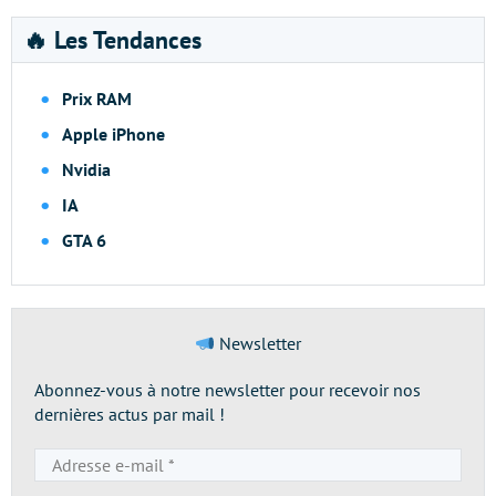
🔥 Les Tendances
Prix RAM
Apple iPhone
Nvidia
IA
GTA 6
Newsletter
Abonnez-vous à notre newsletter pour recevoir nos
dernières actus par mail !
Adresse
e-