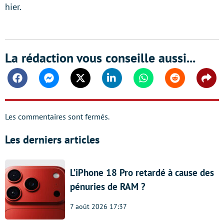
hier.
La rédaction vous conseille aussi...
Facebook
Messenger
Twitter
Linkedin
Whatsapp
Reddit
Shar
Les commentaires sont fermés.
Les derniers articles
L’iPhone 18 Pro retardé à cause des
pénuries de RAM ?
7 août 2026 17:37