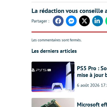
La rédaction vous conseille a
Facebook
Messenger
Twitter
Linke
Les commentaires sont fermés.
Les derniers articles
PS5 Pro : So
mise à jour 
6 août 2026 17
Microsoft ef