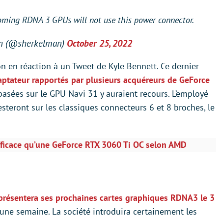
ming RDNA 3 GPUs will not use this power connector.
an (@sherkelman)
October 25, 2022
n en réaction à un Tweet de Kyle Bennett. Ce dernier
aptateur rapportés par plusieurs acquéreurs de GeForce
 basées sur le GPU Navi 31 y auraient recours. L’employé
steront sur les classiques connecteurs 6 et 8 broches, le
ficace qu’une GeForce RTX 3060 Ti OC selon AMD
résentera ses prochaines cartes graphiques RDNA3 le 3
’une semaine. La société introduira certainement les