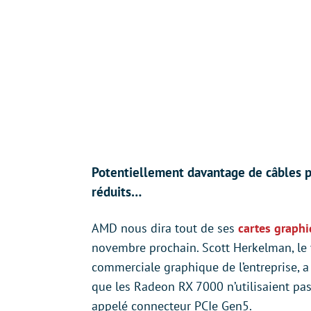
Potentiellement davantage de câbles p
réduits…
AMD nous dira tout de ses
cartes graph
novembre prochain. Scott Herkelman, le v
commerciale graphique de l’entreprise, a 
que les Radeon RX 7000 n’utilisaient p
appelé connecteur PCIe Gen5.