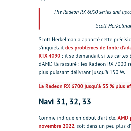
The Radeon RX 6000 series and upco
— Scott Herkelm
Scott Herkelman a apporté cette précisio
s’inquiétait
des problèmes de fonte d’ad
RTX 4090
; il se demandait si les cartes
d’AMD l’a rassuré : les Radeon RX 7000 re
plus puissant délivrant jusqu’à 150 W.
La Radeon RX 6700 jusqu’à 33 % plus ef
Navi 31, 32, 33
Comme indiqué en début d’article,
AMD p
novembre 2022
, soit dans un peu plus d