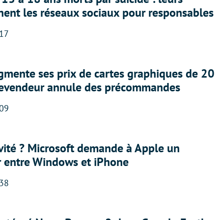
nent les réseaux sociaux pour responsables
:17
gmente ses prix de cartes graphiques de 20
revendeur annule des précommandes
:09
sivité ? Microsoft demande à Apple un
r entre Windows et iPhone
:38