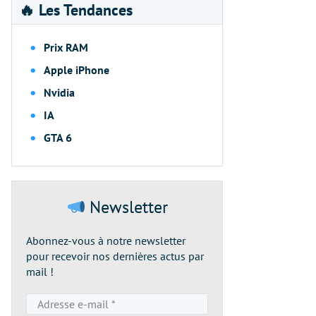
🔥 Les Tendances
Prix RAM
Apple iPhone
Nvidia
IA
GTA 6
Newsletter
Abonnez-vous à notre newsletter
pour recevoir nos dernières actus par
mail !
Adresse
e-