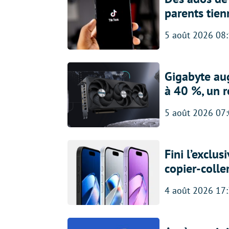
parents tien
5 août 2026 08
Gigabyte au
à 40 %, un 
5 août 2026 07
Fini l’exclu
copier-colle
4 août 2026 17