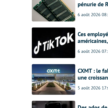
pénurie de 
6 août 2026 08
Ces employés
américaines, 
6 août 2026 07
CXMT : le f
une croissa
5 août 2026 17
Des ados de 