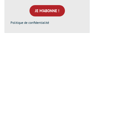
mail
*
Politique de confidentialité