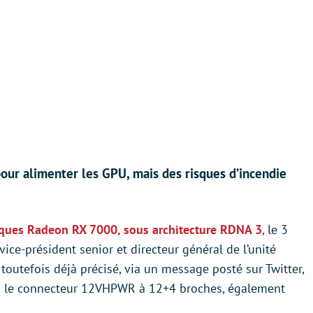
our alimenter les GPU, mais des risques d’incendie
iques Radeon RX 7000, sous architecture RDNA 3
, le 3
ice-président senior et directeur général de l’unité
toutefois déjà précisé, via un message posté sur Twitter,
as le connecteur 12VHPWR à 12+4 broches, également