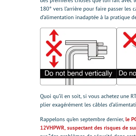
des premières choses que l’on fait avec l
180° vers l’arrière pour faire passer les
d’alimentation inadaptée à la pratique d
Quoi qu’il en soit, si vous achetez une 
plier exagérément les câbles d’alimentat
Rappelons qu’en septembre dernier,
le P
12VHPWR, suspectant des risques de sur