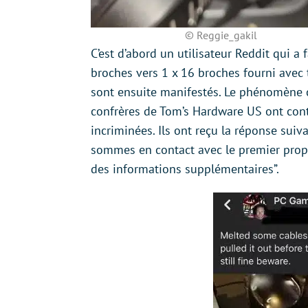
© Reggie_gakil
C’est d’abord un utilisateur Reddit qui a
broches vers 1 x 16 broches fourni avec 
sont ensuite manifestés. Le phénomène c
confrères de Tom’s Hardware US ont cont
incriminées. Ils ont reçu la réponse sui
sommes en contact avec le premier propri
des informations supplémentaires”.