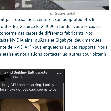
© Reggie_gakil
 fait part de sa mésaventure : son adaptateur 4 x 8
toutes les GeForce RTX 4090 a fondu. D’autres cas se
oncerne des cartes de différents fabricants. Nos
acté NVIDIA ainsi qu’Asus et Gigabyte, deux marques
vante de NVIDIA : “Nous enquêtons sur ces rapports. Nous
étaire et nous allons contacter les autres pour obtenir