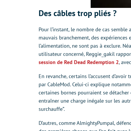
Des câbles trop pliés ?
Pour l’instant, le nombre de cas semble a
mauvais branchement, des expériences ex
l’alimentation, ne sont pas à exclure. N
utilisateur concerné, Reggie_gakil rappo
session de Red Dead Redemption 2
, ave
En revanche, certains l’accusent d’avoir 
par CableMod. Celui-ci explique notammen
certaines bornes pourraient se détacher
entraîner une charge inégale sur les aut
surchauffe”.
D’autres, comme AlmightyPumpal, défende