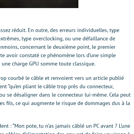
ssez réduit. En outre, des erreurs individuelles, type
trêmes, type overclocking, ou une défaillance de
éanmoins, concernant le deuxième point, le premier
rte avoir constaté ce phénomène lors d’une simple
c une charge GPU somme toute classique.
trop courbé le câble et renvoient vers un article publié
t “qu’en pliant le câble trop près du connecteur,
 ou se désaligner dans le connecteur lui-même. Cela peut
res fils, ce qui augmente le risque de dommages dus à la
nt : “Mon pote, tu n’as jamais câblé un PC avant ? L’une