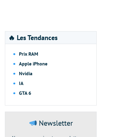
🔥 Les Tendances
Prix RAM
Apple iPhone
Nvidia
IA
GTA 6
Newsletter