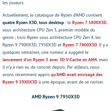
les joueurs.
Actuellement, le catalogue de Ryzen d’AMD contient
quatre Ryzen X3D, tous desktop
: le
Ryzen 7 5800X3D
,
sous architecture CPU Zen 3, premier modèle du
genre ; trois Ryzen sous architecture CPU Zen 4, les
Ryzen 9 7900X3D, 7950X3D et
Ryzen 7 7800X3D
. Il y a
quelques semaines, une rumeur a suggéré le
lancement d’un Ryzen 5 avec 3D V-Cache en AM4
, mais
il n’y a rien eu de concret depuis. Par ailleurs, nous
avons récemment appris
qu’AMD avait envisagé des
Ryzen 9 59X0X3D
à une époque, avant de se raviser.
AMD Ryzen 9 7950X3D