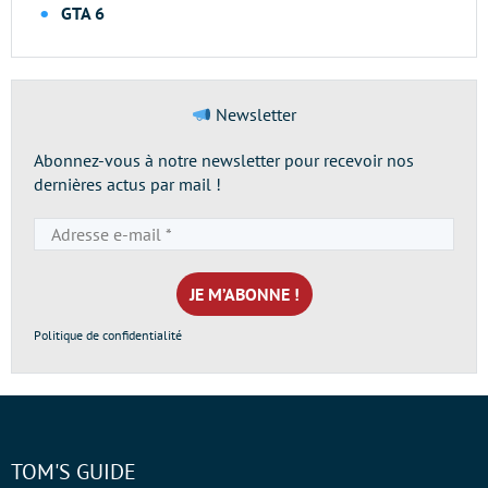
GTA 6
Newsletter
Abonnez-vous à notre newsletter pour recevoir nos
dernières actus par mail !
Adresse
e-
mail
*
Politique de confidentialité
TOM'S GUIDE