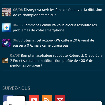
06/08
Disney+ va ravir les fans de foot avec la diffusion
de ce championnat majeur
06/08
Comment Gemini va vous aider à résoudre les
problèmes de votre smartphone
06/08
Steam : cet action-RPG culte à 20 € vient de
passer à 0 €, mais ça ne durera pas
05/08
Bon plan aspirateur robot : le Roborock Qrevo Curv
2 Pro et sa station multifonction profite de 400 € de
remise sur Amazon !
SUIVEZ-NOUS
Facebook
Twitter
Youtube
RSS
Newsletter