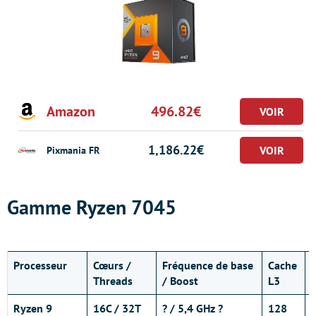
Amazon
496.82€
1,186.22€
Pixmania FR
Gamme Ryzen 7045
Processeur
Cœurs /
Fréquence de base
Cache
Threads
/ Boost
L3
Ryzen 9
16C / 32T
? / 5,4 GHz ?
128