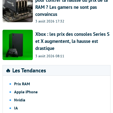
pour contrer la hausse du prix de la
RAM ? Les gamers ne sont pas
convaincus
3 août 2026 17:32
Xbox : les prix des consoles Series S
et X augmentent, la hausse est
drastique
3 août 2026 08:11
🔥 Les Tendances
Prix RAM
Apple iPhone
Nvidia
IA