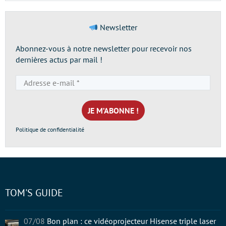
Newsletter
Abonnez-vous à notre newsletter pour recevoir nos
dernières actus par mail !
Adresse
e-
mail
*
Politique de confidentialité
TOM'S GUIDE
07/08
Bon plan : ce vidéoprojecteur Hisense triple laser