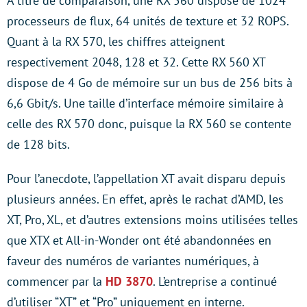
À titre de comparaison, une RX 560 dispose de 1024
processeurs de flux, 64 unités de texture et 32 ROPS.
Quant à la RX 570, les chiffres atteignent
respectivement 2048, 128 et 32. Cette RX 560 XT
dispose de 4 Go de mémoire sur un bus de 256 bits à
6,6 Gbit/s. Une taille d’interface mémoire similaire à
celle des RX 570 donc, puisque la RX 560 se contente
de 128 bits.
Pour l’anecdote, l’appellation XT avait disparu depuis
plusieurs années. En effet, après le rachat d’AMD, les
XT, Pro, XL, et d’autres extensions moins utilisées telles
que XTX et All-in-Wonder ont été abandonnées en
faveur des numéros de variantes numériques, à
commencer par la
HD 3870
. L’entreprise a continué
d’utiliser “XT” et “Pro” uniquement en interne.