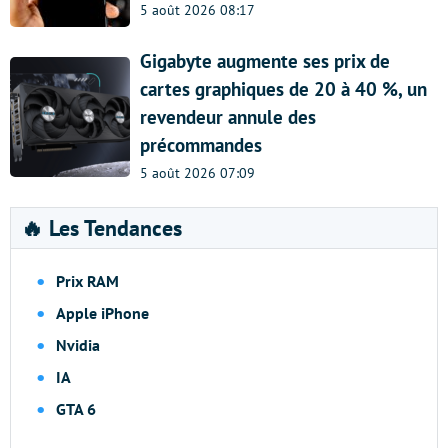
5 août 2026 08:17
Gigabyte augmente ses prix de
cartes graphiques de 20 à 40 %, un
revendeur annule des
précommandes
5 août 2026 07:09
🔥 Les Tendances
Prix RAM
Apple iPhone
Nvidia
IA
GTA 6