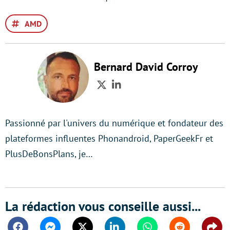
AMD
Bernard David Corroy
Twitter
LinkedIn
Passionné par l'univers du numérique et fondateur des
plateformes influentes Phonandroid, PaperGeekFr et
PlusDeBonsPlans, je…
La rédaction vous conseille aussi...