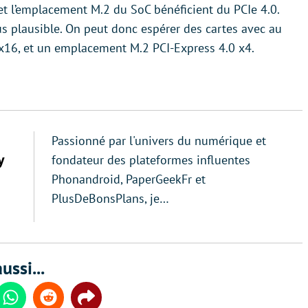
et l’emplacement M.2 du SoC bénéficient du PCIe 4.0.
lus plausible. On peut donc espérer des cartes avec au
16, et un emplacement M.2 PCI-Express 4.0 x4.
Passionné par l'univers du numérique et
y
fondateur des plateformes influentes
Phonandroid, PaperGeekFr et
PlusDeBonsPlans, je…
ussi...
din
Whatsapp
Reddit
Share