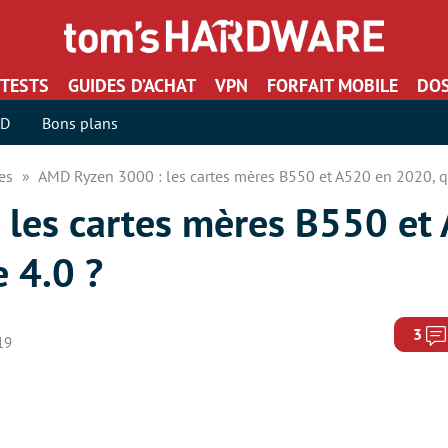
TESTS
GUIDES D’ACHAT
VPN
FORFAIT MOBILE
DOS
SD
Bons plans
res
AMD Ryzen 3000 : les cartes mères B550 et A520 en 2020, q
les cartes mères B550 et
 4.0 ?
3
019