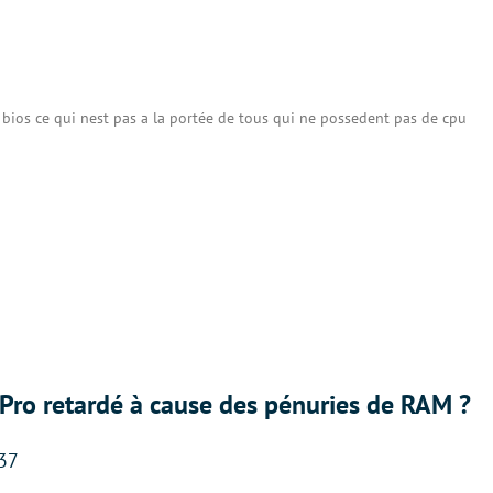
j bios ce qui nest pas a la portée de tous qui ne possedent pas de cpu
Pro retardé à cause des pénuries de RAM ?
:37