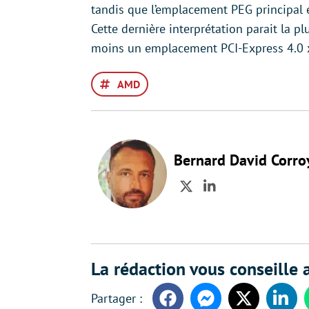
tandis que l’emplacement PEG principal 
Cette dernière interprétation parait la p
moins un emplacement PCI-Express 4.0 x
AMD
Bernard David Corro
Twitter
LinkedIn
La rédaction vous conseille a
Facebook
Messenger
Twitter
Linke