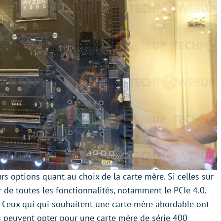
rs options quant au choix de la carte mère. Si celles sur
de toutes les fonctionnalités, notamment le PCIe 4.0,
vé. Ceux qui qui souhaitent une carte mère abordable ont
és peuvent opter pour une carte mère de série 400