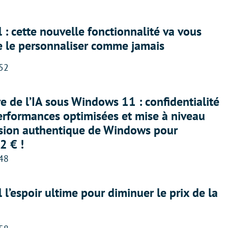
 : cette nouvelle fonctionnalité va vous
e le personnaliser comme jamais
:52
ère de l’IA sous Windows 11 : confidentialité
erformances optimisées et mise à niveau
rsion authentique de Windows pour
2 € !
:48
l l’espoir ultime pour diminuer le prix de la