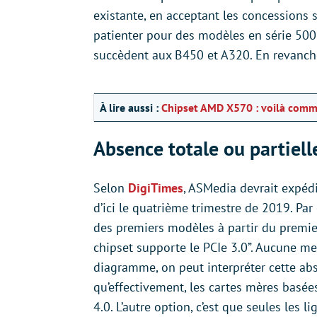
existante, en acceptant les concessions su
patienter pour des modèles en série 500
succèdent aux B450 et A320. En revanche,
À lire aussi :
Chipset AMD X570 : voilà comme
Absence totale ou partiell
Selon
DigiTimes
, ASMedia devrait expéd
d’ici le quatrième trimestre de 2019. Pa
des premiers modèles à partir du premier
chipset supporte le PCIe 3.0”. Aucune men
diagramme, on peut interpréter cette abs
qu’effectivement, les cartes mères bas
4.0. L’autre option, c’est que seules les 