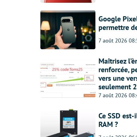
Google Pixel
permettre d
7 août 2026 08
Maîtrisez l’
renforcée, p
vers une ve
seulement 2
7 août 2026 08
Ce SSD est-i
RAM ?