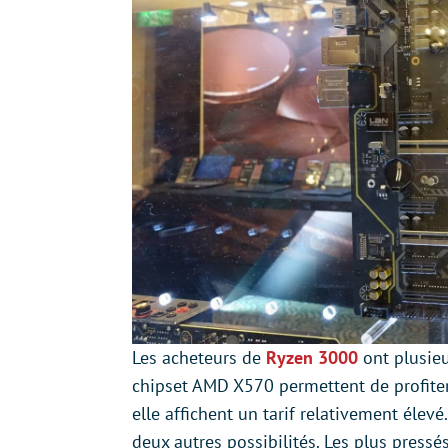
Les acheteurs de
Ryzen 3000
ont plusieu
chipset AMD X570 permettent de profiter 
elle affichent un tarif relativement éle
deux autres possibilités. Les plus press