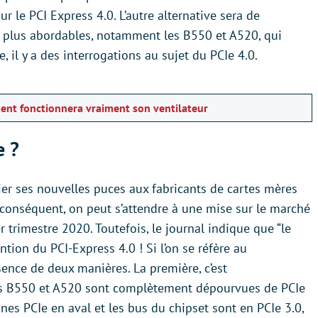
r le PCI Express 4.0. L’autre alternative sera de
 plus abordables, notamment les B550 et A520, qui
 il y a des interrogations au sujet du PCIe 4.0.
nt fonctionnera vraiment son ventilateur
e ?
ier ses nouvelles puces aux fabricants de cartes mères
r conséquent, on peut s’attendre à une mise sur le marché
 trimestre 2020. Toutefois, le journal indique que “le
tion du PCI-Express 4.0 ! Si l’on se réfère au
ence de deux manières. La première, c’est
ées B550 et A520 sont complètement dépourvues de PCIe
lignes PCIe en aval et les bus du chipset sont en PCIe 3.0,