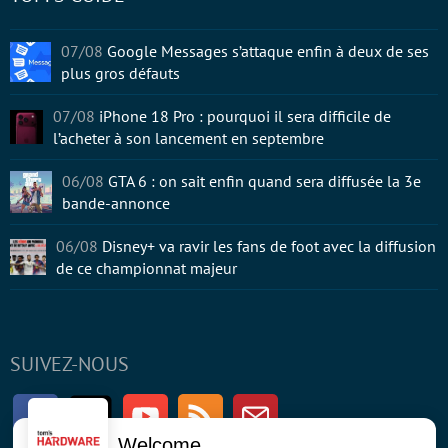
07/08
Google Messages s’attaque enfin à deux de ses
plus gros défauts
07/08
iPhone 18 Pro : pourquoi il sera difficile de
l’acheter à son lancement en septembre
06/08
GTA 6 : on sait enfin quand sera diffusée la 3e
bande-annonce
06/08
Disney+ va ravir les fans de foot avec la diffusion
de ce championnat majeur
SUIVEZ-NOUS
Facebook
Twitter
Youtube
RSS
Newsletter
Welcome