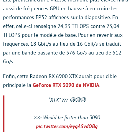
aussi de fréquences GPU en hausse à en croire les
performances FP32 affichées sur la diapositive. En
effet, celle-ci renseigne 24,93 TFLOPS contre 23,04
TFLOPS pour le modèle de base. Pour en revenir aux
fréquences, 18 Gbit/s au lieu de 16 Gbit/s se traduit
par une bande passante de 576 Go/s au lieu de 512
Go/s.
Enfin, cette Radeon RX 6900 XTX aurait pour cible
principale la
GeForce RTX 3090 de NVIDIA
.
“XTX” ??? 🧐🧐🧐
>>> Would be faster than 3090
pic.twitter.com/eygA5vdOBq