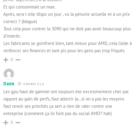
Et qui consommait un max.
Après, sera t elle dispo un jour , vu la pénurie actuelle et à un prix
correct ? (blague)
Tout cela pour contrer la 3090 qui ne doit pas avoir beaucoup plus
d’intérêt.
Les fabricants se goinfrent bien, tant mieux pour AMD, cela l’aide à
renforcer ses finances et tant pis pour les gens pas trop friqués
0
Dédé
4 années il y a
Les gpu haut de gamme ont toujours ete excessivement cher par
rapport au gain de perfs, faut atterrir la…si on a pas les moyens
faut revoir ses priorités ça sert a rien de raler contre une
entreprise (comment ça ils font pas du social AMD? hah)
0