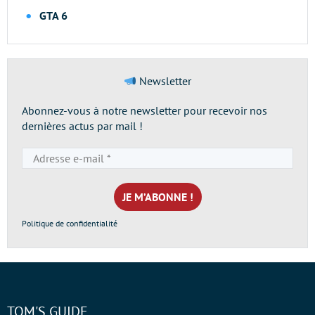
GTA 6
Newsletter
Abonnez-vous à notre newsletter pour recevoir nos
dernières actus par mail !
Adresse
e-
mail
*
Politique de confidentialité
TOM'S GUIDE