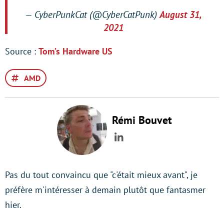
— CyberPunkCat (@CyberCatPunk)
August 31,
2021
Source :
Tom’s Hardware US
AMD
Rémi Bouvet
LinkedIn
Pas du tout convaincu que "c'était mieux avant", je
préfère m'intéresser à demain plutôt que fantasmer
hier.