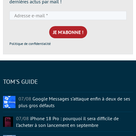
dernières actus par mail !
Adresse
e-
mail
*
Politique de confidentialité
TOM'S GUIDE
07/08
Google Messages s’attaque enfin à deux de ses
plus gros défauts
07/08
iPhone 18 Pro : pourquoi il sera difficile de
l’acheter à son lancement en septembre