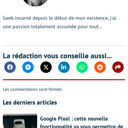
Geek incarné depuis le début de mon existence, j'ai
une passion totalement assumée pour tout…
La rédaction vous conseille aussi...
Facebook
Messenger
Twitter
Linkedin
Whatsapp
Reddit
Shar
Les commentaires sont fermés.
Les derniers articles
Google Pixel : cette nouvelle
fonctionnalité va vous permettre de