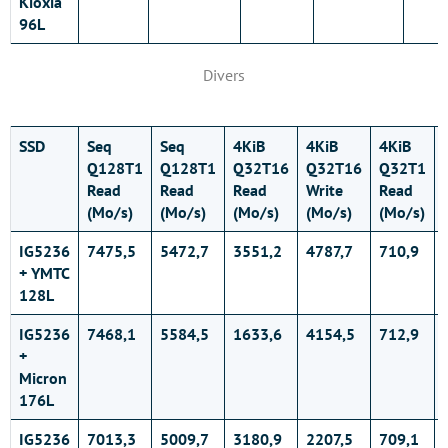
Kioxia
96L
Divers
SSD
Seq
Seq
4KiB
4KiB
4KiB
Q128T1
Q128T1
Q32T16
Q32T16
Q32T1
Read
Read
Read
Write
Read
(Mo/s)
(Mo/s)
(Mo/s)
(Mo/s)
(Mo/s)
IG5236
7475,5
5472,7
3551,2
4787,7
710,9
+ YMTC
128L
IG5236
7468,1
5584,5
1633,6
4154,5
712,9
+
Micron
176L
IG5236
7013,3
5009,7
3180,9
2207,5
709,1