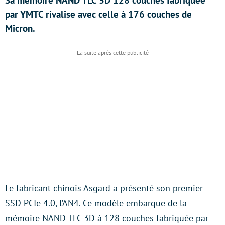
Sa mémoire NAND TLC 3D 128 couches fabriquée
par YMTC rivalise avec celle à 176 couches de
Micron.
Le fabricant chinois Asgard a présenté son premier
SSD PCIe 4.0, l’AN4. Ce modèle embarque de la
mémoire NAND TLC 3D à 128 couches fabriquée par