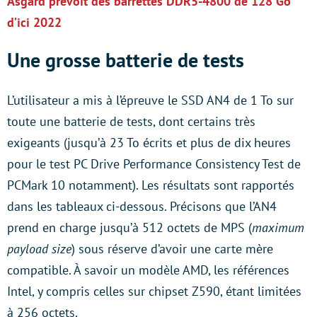
Asgard prévoit des barrettes DDR5-4800 de 128 Go
d’ici 2022
Une grosse batterie de tests
L’utilisateur a mis à l’épreuve le SSD AN4 de 1 To sur
toute une batterie de tests, dont certains très
exigeants (jusqu’à 23 To écrits et plus de dix heures
pour le test PC Drive Performance Consistency Test de
PCMark 10 notamment). Les résultats sont rapportés
dans les tableaux ci-dessous. Précisons que l’AN4
prend en charge jusqu’à 512 octets de MPS (
maximum
payload size
) sous réserve d’avoir une carte mère
compatible. À savoir un modèle AMD, les références
Intel, y compris celles sur chipset Z590, étant limitées
à 256 octets.