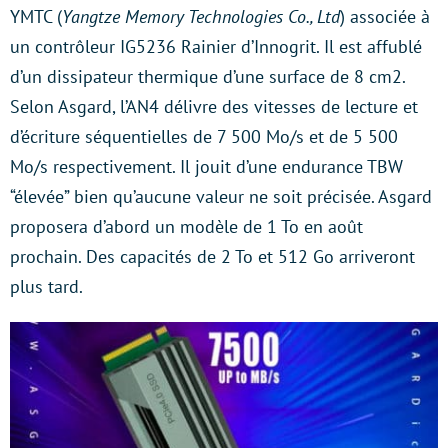
YMTC (
Yangtze Memory Technologies Co., Ltd
) associée à
un contrôleur IG5236 Rainier d’Innogrit. Il est affublé
d’un dissipateur thermique d’une surface de 8 cm2.
Selon Asgard, l’AN4 délivre des vitesses de lecture et
d’écriture séquentielles de 7 500 Mo/s et de 5 500
Mo/s respectivement. Il jouit d’une endurance TBW
“élevée” bien qu’aucune valeur ne soit précisée. Asgard
proposera d’abord un modèle de 1 To en août
prochain. Des capacités de 2 To et 512 Go arriveront
plus tard.