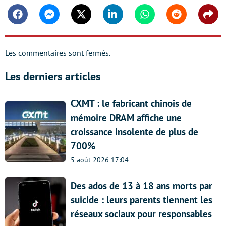
Facebook
Messenger
Twitter
Linkedin
Whatsapp
Reddit
Shar
Les commentaires sont fermés.
Les derniers articles
CXMT : le fabricant chinois de
mémoire DRAM affiche une
croissance insolente de plus de
700%
5 août 2026 17:04
Des ados de 13 à 18 ans morts par
suicide : leurs parents tiennent les
réseaux sociaux pour responsables