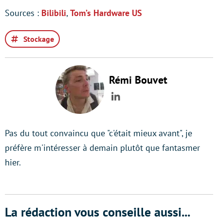
Sources :
Bilibili
,
Tom’s Hardware US
Stockage
Rémi Bouvet
LinkedIn
Pas du tout convaincu que "c'était mieux avant", je
préfère m'intéresser à demain plutôt que fantasmer
hier.
La rédaction vous conseille aussi...