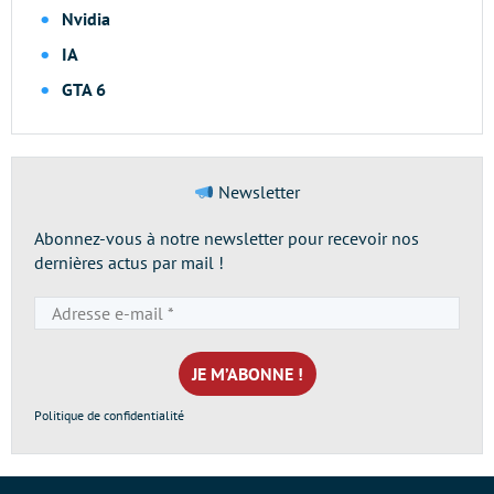
Nvidia
IA
GTA 6
Newsletter
Abonnez-vous à notre newsletter pour recevoir nos
dernières actus par mail !
Adresse
e-
mail
*
Politique de confidentialité