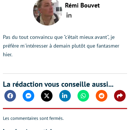
Rémi Bouvet
LinkedIn
Pas du tout convaincu que "c'était mieux avant", je
préfère m'intéresser à demain plutôt que fantasmer
hier.
La rédaction vous conseille aussi...
Facebook
Messenger
Twitter
Linkedin
Whatsapp
Reddit
Shar
Les commentaires sont fermés.