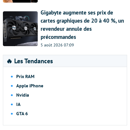
Gigabyte augmente ses prix de
cartes graphiques de 20 à 40 %, un
revendeur annule des
précommandes
5 août 2026 07:09
🔥 Les Tendances
Prix RAM
Apple iPhone
Nvidia
IA
GTA 6