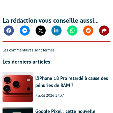
La rédaction vous conseille aussi...
Facebook
Messenger
Twitter
Linkedin
Whatsapp
Reddit
Shar
Les commentaires sont fermés.
Les derniers articles
L’iPhone 18 Pro retardé à cause des
pénuries de RAM ?
7 août 2026 17:37
Google Pixel : cette nouvelle