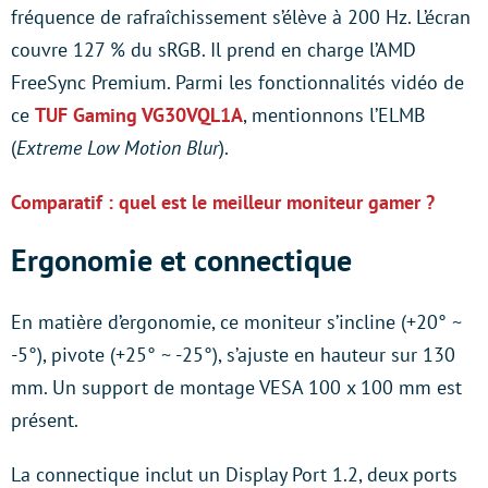
fréquence de rafraîchissement s’élève à 200 Hz. L’écran
couvre 127 % du sRGB. Il prend en charge l’AMD
FreeSync Premium. Parmi les fonctionnalités vidéo de
ce
TUF Gaming VG30VQL1A
, mentionnons l’ELMB
(
Extreme Low Motion Blur
).
Comparatif : quel est le meilleur moniteur gamer ?
Ergonomie et connectique
En matière d’ergonomie, ce moniteur s’incline (+20° ~
-5°), pivote (+25° ~ -25°), s’ajuste en hauteur sur 130
mm. Un support de montage VESA 100 x 100 mm est
présent.
La connectique inclut un Display Port 1.2, deux ports