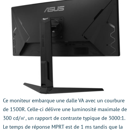
Ce moniteur embarque une dalle VA avec un courbure
de 1500R. Celle-ci délivre une luminosité maximale de
300 cd/㎡, un rapport de contraste typique de 3000:1.
Le temps de réponse MPRT est de 1 ms tandis que la