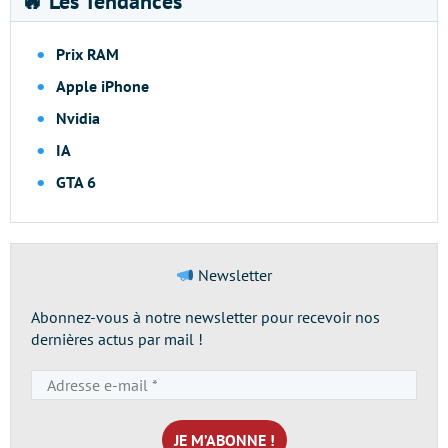
🔥 Les Tendances
Prix RAM
Apple iPhone
Nvidia
IA
GTA 6
Newsletter
Abonnez-vous à notre newsletter pour recevoir nos
dernières actus par mail !
Adresse
e-
mail
*