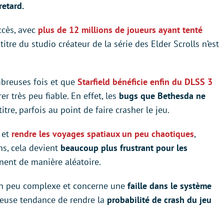
etard.
ccès, avec
plus de 12 millions de joueurs ayant tenté
 titre du studio créateur de la série des Elder Scrolls n’est
mbreuses fois et que
Starfield bénéficie enfin du DLSS 3
rer très peu fiable. En effet, les
bugs que Bethesda ne
itre, parfois au point de faire crasher le jeu.
 et
rendre les voyages spatiaux un peu chaotiques
,
hs, cela devient
beaucoup plus frustrant pour les
nent de manière aléatoire.
 un peu complexe et concerne une
faille dans le système
heuse tendance de rendre la
probabilité de crash du jeu