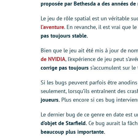
proposée par Bethesda a des années de r
Le jeu de rôle spatial est un véritable su
l’aventure
. En revanche, il est vrai que le
pas toujours stable.
Bien que le jeu ait été mis à jour de no
de NVIDIA
, l’expérience de jeu peut s’avé
corrige pas toujours
s’accumulent sur le t
Si les bugs peuvent parfois être anodins
seulement, lorsqu’ils entraînent des cras
joueurs.
Plus encore si ces bug intervien
Le dernier bug de ce genre en date est
d’objet de Starfield.
Ce bug aurait la fâc
beaucoup plus importante.