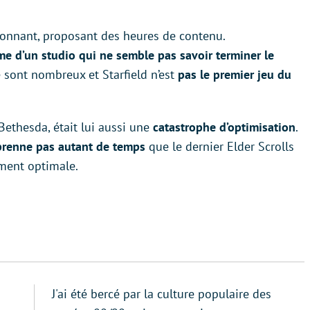
isonnant, proposant des heures de contenu.
me d’un studio qui ne semble pas savoir terminer le
sont nombreux et Starfield n’est
pas le premier jeu du
ethesda, était lui aussi une
catastrophe d’optimisation
.
 prenne pas autant de temps
que le dernier Elder Scrolls
ement optimale.
J'ai été bercé par la culture populaire des