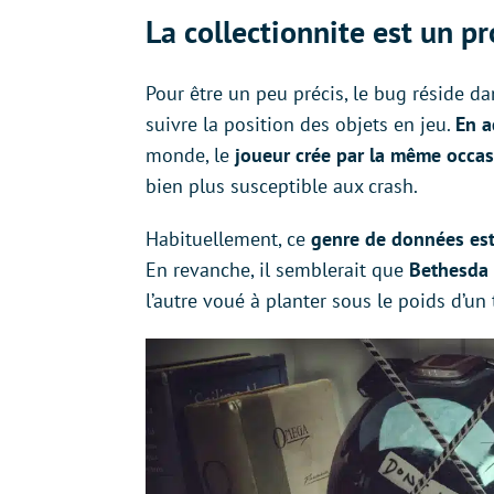
La collectionnite est un p
Pour être un peu précis, le bug réside d
suivre la position des objets en jeu.
En a
monde, le
joueur crée par la même occas
bien plus susceptible aux crash.
Habituellement, ce
genre de données est
En revanche, il semblerait que
Bethesda a
l’autre voué à planter sous le poids d’u