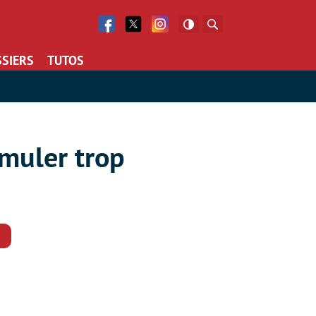
Facebook
Twitter
Facebook
Rechercher
SIERS
TUTOS
umuler trop
Commentaires