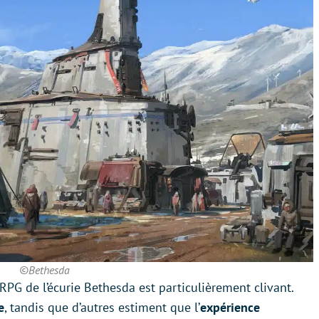
©Bethesda
r RPG de l’écurie Bethesda est particulièrement clivant.
e
, tandis que d’autres estiment que l’
expérience