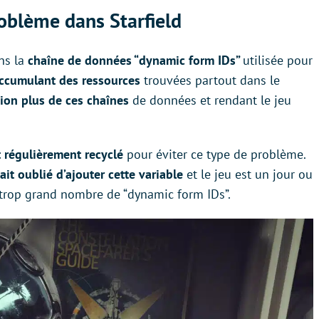
roblème dans Starfield
ans la
chaîne de données “dynamic form IDs”
utilisée pour
ccumulant des ressources
trouvées partout dans le
ion plus de ces chaînes
de données et rendant le jeu
 régulièrement recyclé
pour éviter ce type de problème.
it oublié d’ajouter cette variable
et le jeu est un jour ou
n trop grand nombre de “dynamic form IDs”.