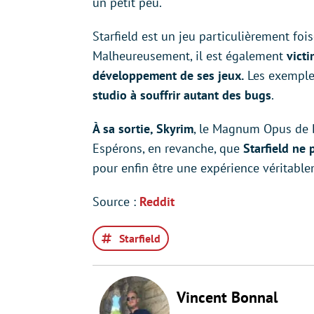
un petit peu.
Starfield est un jeu particulièrement fo
Malheureusement, il est également
victi
développement de ses jeux.
Les exemple 
studio à souffrir autant des bugs
.
À sa sortie, Skyrim
, le Magnum Opus de B
Espérons, en revanche, que
Starfield ne
pour enfin être une expérience véritabl
Source :
Reddit
Starfield
Vincent Bonnal