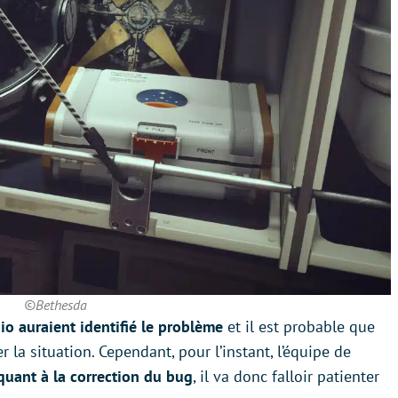
©Bethesda
o auraient identifié le problème
et il est probable que
er la situation. Cependant, pour l’instant, l’équipe de
quant à la correction du bug
, il va donc falloir patienter