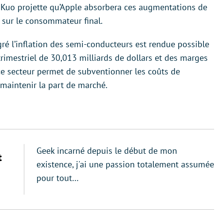
i Kuo projette qu’Apple absorbera ces augmentations de
 sur le consommateur final.
gré l’inflation des semi-conducteurs est rendue possible
trimestriel de 30,013 milliards de dollars et des marges
 ce secteur permet de subventionner les coûts de
maintenir la part de marché.
Geek incarné depuis le début de mon
t
existence, j'ai une passion totalement assumée
pour tout…