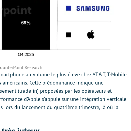
ounterPoint Research
smartphone au volume le plus élevé chez AT&T, T-Mobile
urs américains. Cette prédominance indique une
ssement (trade-in) proposées par les opérateurs et
erformance d’Apple s’appuie sur une intégration verticale
s lors du lancement du quatrième trimestre, là où la
 très juteux