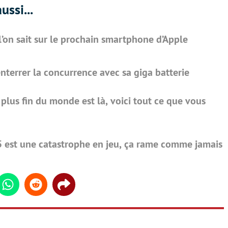
ussi...
 l’on sait sur le prochain smartphone d’Apple
terrer la concurrence avec sa giga batterie
 plus fin du monde est là, voici tout ce que vous
G5 est une catastrophe en jeu, ça rame comme jamais
din
Whatsapp
Reddit
Share