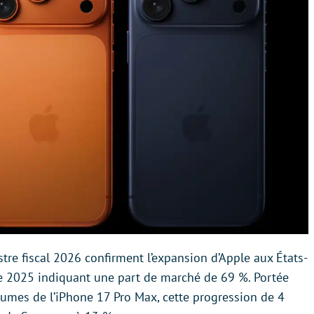
stre fiscal 2026 confirment l’expansion d’Apple aux États-
e 2025 indiquant une part de marché de 69 %. Portée
lumes de l’iPhone 17 Pro Max, cette progression de 4