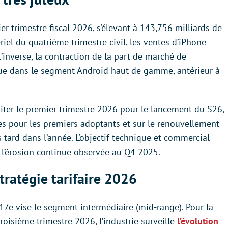
ier trimestre fiscal 2026, s’élevant à 143,756 milliards de
riel du quatrième trimestre civil, les ventes d’iPhone
l’inverse, la contraction de la part de marché de
ue dans le segment Android haut de gamme, antérieur à
iter le premier trimestre 2026 pour le lancement du S26,
res pour les premiers adoptants et sur le renouvellement
 tard dans l’année. L’objectif technique et commercial
 à l’érosion continue observée au Q4 2025.
tratégie tarifaire 2026
 17e vise le segment intermédiaire (mid-range). Pour la
roisième trimestre 2026, l’industrie surveille
l’évolution