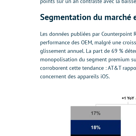
points sur un an contraste avec la bais
Segmentation du marché et
Les données publiées par Counterpoint 
performance des OEM, malgré une croiss
glissement annuel. La part de 69 % déte
monopolisation du segment premium sur c
corroborent cette tendance : AT&T rapp
concernent des appareils iOS.