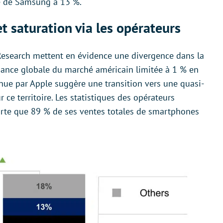
se de Samsung à 13 %.
 saturation via les opérateurs
Research mettent en évidence une divergence dans la
ance globale du marché américain limitée à 1 % en
nue par Apple suggère une transition vers une quasi-
e territoire. Les statistiques des opérateurs
orte que 89 % de ses ventes totales de smartphones