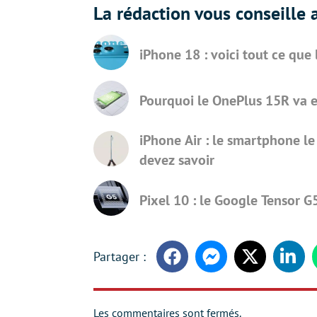
La rédaction vous conseille a
iPhone 18 : voici tout ce que
Pourquoi le OnePlus 15R va en
iPhone Air : le smartphone le
devez savoir
Pixel 10 : le Google Tensor 
Facebook
Messenger
Twitter
Linke
Les commentaires sont fermés.