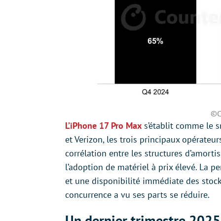
©C
L’iPhone 17 Pro Max
s’établit comme le 
et Verizon, les trois principaux opérate
corrélation entre les structures d’amorti
l’adoption de matériel à prix élevé. La p
et une disponibilité immédiate des stock
concurrence a vu ses parts se réduire.
Un dernier trimestre 2025