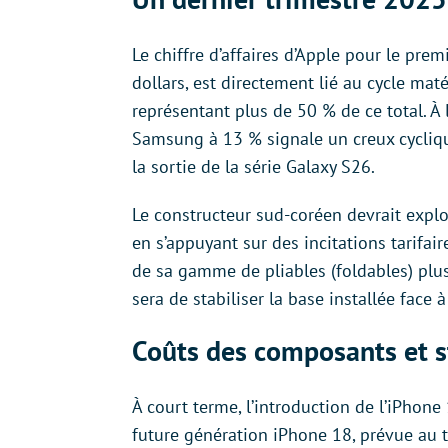
Le chiffre d’affaires d’Apple pour le prem
dollars, est directement lié au cycle maté
représentant plus de 50 % de ce total. À 
Samsung à 13 % signale un creux cycliq
la sortie de la série Galaxy S26.
Le constructeur sud-coréen devrait explo
en s’appuyant sur des incitations tarifai
de sa gamme de pliables (foldables) plus
sera de stabiliser la base installée face
Coûts des composants et s
À court terme, l’introduction de l’iPhone
future génération iPhone 18, prévue au t