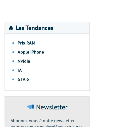
🔥 Les Tendances
Prix RAM
Apple iPhone
Nvidia
IA
GTA 6
Newsletter
Abonnez-vous à notre newsletter
pour recevoir nos dernières actus par