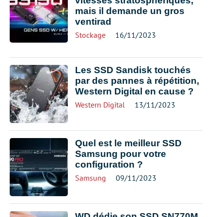
vitesses stratosphériques,
mais il demande un gros
ventirad
Stockage
16/11/2023
Les SSD Sandisk touchés
par des pannes à répétition,
Western Digital en cause ?
Western Digital
13/11/2023
Quel est le meilleur SSD
Samsung pour votre
configuration ?
Samsung
09/11/2023
WD dédie son SSD SN770M