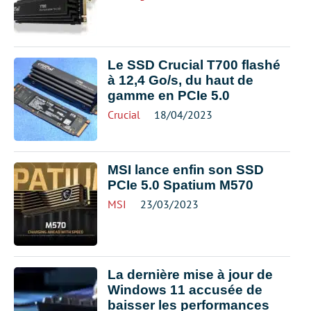
Le SSD Crucial T700 flashé
à 12,4 Go/s, du haut de
gamme en PCIe 5.0
Crucial
18/04/2023
MSI lance enfin son SSD
PCIe 5.0 Spatium M570
MSI
23/03/2023
La dernière mise à jour de
Windows 11 accusée de
baisser les performances