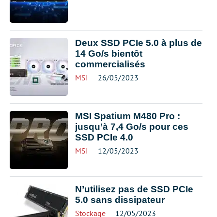
Deux SSD PCIe 5.0 à plus de
14 Go/s bientôt
commercialisés
MSI
26/05/2023
MSI Spatium M480 Pro :
jusqu’à 7,4 Go/s pour ces
SSD PCIe 4.0
MSI
12/05/2023
N’utilisez pas de SSD PCIe
5.0 sans dissipateur
Stockage
12/05/2023