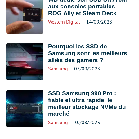
aux consoles portables
ROG Ally et Steam Deck
Western Digital
14/09/2023
Pourquoi les SSD de
Samsung sont les meilleurs
alliés des gamers ?
Samsung
07/09/2023
SSD Samsung 990 Pro :
fiable et ultra rapide, le
meilleur stockage NVMe du
marché
Samsung
30/08/2023