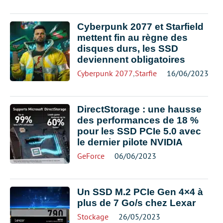
Cyberpunk 2077 et Starfield
mettent fin au règne des
disques durs, les SSD
deviennent obligatoires
Cyberpunk 2077
,
Starfield
16/06/2023
DirectStorage : une hausse
des performances de 18 %
pour les SSD PCIe 5.0 avec
le dernier pilote NVIDIA
GeForce
06/06/2023
Un SSD M.2 PCIe Gen 4×4 à
plus de 7 Go/s chez Lexar
Stockage
26/05/2023