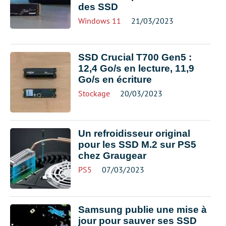
des SSD
Windows 11
21/03/2023
SSD Crucial T700 Gen5 :
12,4 Go/s en lecture, 11,9
Go/s en écriture
Stockage
20/03/2023
Un refroidisseur original
pour les SSD M.2 sur PS5
chez Graugear
PS5
07/03/2023
Samsung publie une mise à
jour pour sauver ses SSD