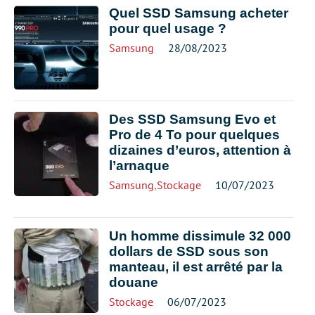
Quel SSD Samsung acheter
pour quel usage ?
Samsung
28/08/2023
Des SSD Samsung Evo et
Pro de 4 To pour quelques
dizaines d’euros, attention à
l’arnaque
Samsung
,
Stockage
10/07/2023
Un homme dissimule 32 000
dollars de SSD sous son
manteau, il est arrêté par la
douane
Stockage
06/07/2023