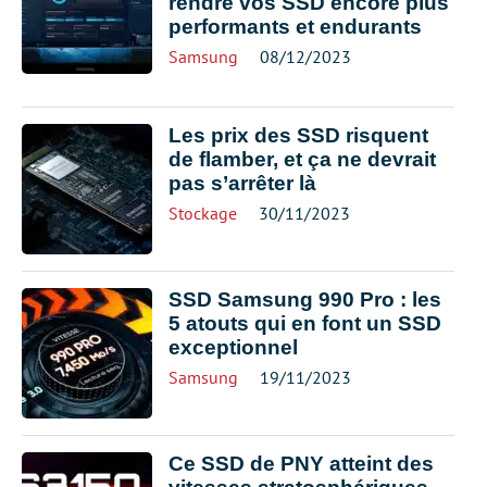
rendre vos SSD encore plus
performants et endurants
Samsung
08/12/2023
Les prix des SSD risquent
de flamber, et ça ne devrait
pas s’arrêter là
Stockage
30/11/2023
SSD Samsung 990 Pro : les
5 atouts qui en font un SSD
exceptionnel
Samsung
19/11/2023
Ce SSD de PNY atteint des