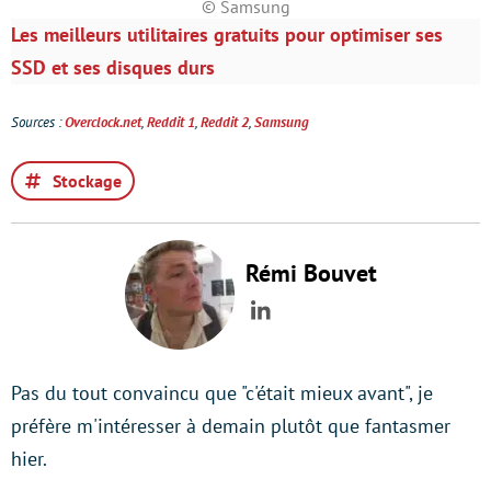
© Samsung
Les meilleurs utilitaires gratuits pour optimiser ses
SSD et ses disques durs
Sources :
Overclock.net
,
Reddit 1
,
Reddit 2
,
Samsung
Stockage
Rémi Bouvet
LinkedIn
Pas du tout convaincu que "c'était mieux avant", je
préfère m'intéresser à demain plutôt que fantasmer
hier.