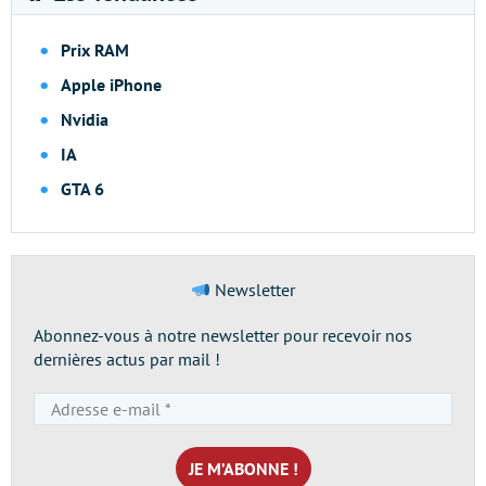
Prix RAM
Apple iPhone
Nvidia
IA
GTA 6
Newsletter
Abonnez-vous à notre newsletter pour recevoir nos
dernières actus par mail !
Adresse
e-
mail
*