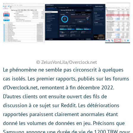
© ZelusVonLila/Overclock.net
Le phénomène ne semble pas circonscrit à quelques
cas isolés. Les premier rapports, publiés sur les forums
d’Overclock.net, remontent à fin décembre 2022.
D’autres clients ont ensuite ouvert des fils de
discussion à ce sujet sur Reddit. Les détériorations
rapportées paraissent clairement anormales étant
donné les volumes de données en jeu. Précisons que
Samsung annonce une durée de vie de 1200 TBW pour