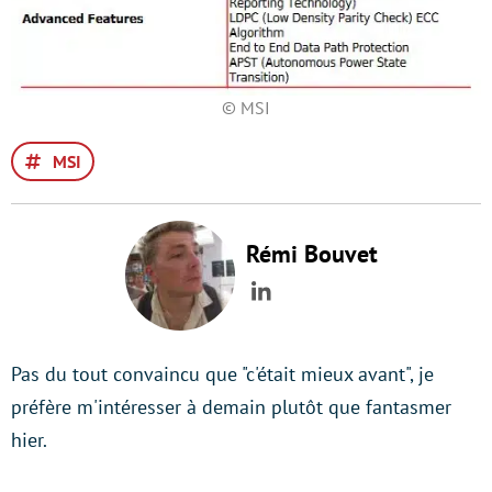
© MSI
MSI
Rémi Bouvet
LinkedIn
Pas du tout convaincu que "c'était mieux avant", je
préfère m'intéresser à demain plutôt que fantasmer
hier.