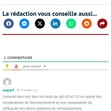
La rédaction vous conseille aussi...
Facebook
Messenger
Twitter
Linkedin
Whatsapp
Reddit
Shar
1
COMMENTAIRE
plus ancien
wazarf
3 années il y a
j’aimerai bien voir dans les tests de ssd 4.0 et 5.0 un relevé des
températures de fonctionnement et une comparaison de
l’efficacité des divers systèmes de refroidissement.