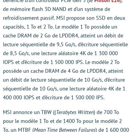
bénéficie d’un contrôleur PCIe Gen 5 (le
Phison E26
),
de mémoire flash 3D NAND et d’un système de
refroidissement passif. MSI propose son SSD en deux
capacités, 1 To et 2 To. Le modèle 1 To possède un
cache DRAM de 2 Go de LPDDR4, atteint un débit de
lecture séquentielle de 9,5 Go/s, d’écriture séquentielle
de 8,5 Go/s, une lecture aléatoire 4K de 1 300 000
IOPS et d’écriture de 1 500 000 IPS. Le modèle 2 To
possède un cache DRAM de 4 Go de LPDDR4, atteint
un débit de lecture séquentielle de 10 Go/s, d’écriture
séquentielle de 10 Go/s, une lecture aléatoire 4K de 1
400 000 IOPS et d’écriture de 1 500 000 IPS.
MSI annonce un TBW ((
Terabytes Written
) de 700 To
pour le modèle 1 To et de 1400 To pour le modèle 2
To, un MTBF (
Mean Time Between Failures
) de 1 600 000