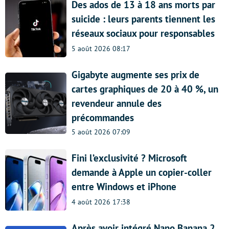
Des ados de 13 à 18 ans morts par
suicide : leurs parents tiennent les
réseaux sociaux pour responsables
5 août 2026 08:17
Gigabyte augmente ses prix de
cartes graphiques de 20 à 40 %, un
revendeur annule des
précommandes
5 août 2026 07:09
Fini l’exclusivité ? Microsoft
demande à Apple un copier-coller
entre Windows et iPhone
4 août 2026 17:38
Après avoir intégré Nano Banana 2