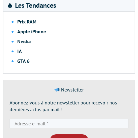
🔥 Les Tendances
Prix RAM
Apple iPhone
Nvidia
IA
GTA 6
Newsletter
Abonnez-vous à notre newsletter pour recevoir nos
dernières actus par mail !
Adresse
e-
mail