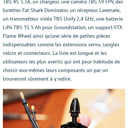
TBS 4S 3.3A, un chargeur, une caméra TBS 59 FPV, des
lunettes Fat Shark Dominator, un récepteur Lawmate,
un transmetteur vidéo TBS Unify 2,4 GHz, une batterie
LiPo TBS 3S 5 Ah pour Groundstation, un support VTX
Flame Wheel ainsi qu’une série de petites pièces
indispensables comme les extensions servo, sangles
velcro et connecteurs. La liste est longue et les
utilisateurs les plus avertis qui ont pour habitude de
choisir eux-mêmes leurs composants un par un
trouveront sûrement à y redire.