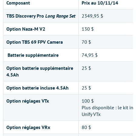
Composant
Prix au 10/11/14
TBS Discovery Pro
Long Range Set
2349,95 $
Option Naza-M V2
130 $
Option TBS 69 FPV Camera
70 $
Batterie supplémentaire
74,95 $
Option batterie supplémentaire
25 $
4.5Ah
Option batterie incluse 4.5Ah
25 $
Option réglages VTx
100 $
Plus disponible : le kit i
Unify VTx
Option réglages VRx
80 $