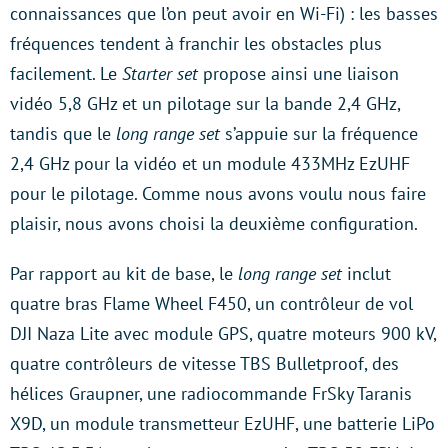
connaissances que l’on peut avoir en Wi-Fi) : les basses
fréquences tendent à franchir les obstacles plus
facilement. Le
Starter set
propose ainsi une liaison
vidéo 5,8 GHz et un pilotage sur la bande 2,4 GHz,
tandis que le
long range set
s’appuie sur la fréquence
2,4 GHz pour la vidéo et un module 433MHz EzUHF
pour le pilotage. Comme nous avons voulu nous faire
plaisir, nous avons choisi la deuxième configuration.
Par rapport au kit de base, le
long range set
inclut
quatre bras Flame Wheel F450, un contrôleur de vol
DJI Naza Lite avec module GPS, quatre moteurs 900 kV,
quatre contrôleurs de vitesse TBS Bulletproof, des
hélices Graupner, une radiocommande FrSky Taranis
X9D, un module transmetteur EzUHF, une batterie LiPo