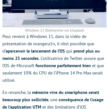
Windows 11 ©Johnyvino via Unsplash
Pour revenir à Windows 11, dans la vidéo de
présentation de orangera1n, il n’est possible que
d’
apercevoir le lancement de l’OS
qui
prend plus ou
moins 25 secondes
. L’utilisatrice de Twitter assure que
l’OS de Microsoft
fonctionne parfaitement bien
et que
seulement 10% du CPU de l’iPhone 14 Pro Max serait
utilisé.
En revanche, la
mémoire vive du smartphone serait
beaucoup plus sollicitée
, une
conséquence de l’usage
de l’application UTM
et des limitations d’iOS