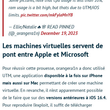
Some pictures, note that cpu usage is less than 10%,
ram usage is a bit high, but thats due to UTM/iOS
limits.
pic.twitter.com/mkFylaMnYB
— Ellie/Natalie🔥🌸 READ PINNED
(@_orangera1n)
December 19, 2023
Les machines virtuelles servent de
pont entre Apple et Microsoft
Pour réussir cette prouesse, orangera1n a donc utilisé
UTM, une application
disponible à la fois sur iPhone
mais aussi sur Mac
permettant de créer une machine
virtuelle. En revanche, il n’est apparemment possible
de le faire que sur des
versions antérieures à iOS 16.4.
Pour reproduire l’exploit, il suffit de télécharger