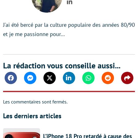
LinkedIn
J'ai été bercé par la culture populaire des années 80/90
et je me passionne pour…
La rédaction vous conseille aussi...
Facebook
Messenger
Twitter
Linkedin
Whatsapp
Reddit
Shar
Les commentaires sont fermés.
Les derniers articles
L’iPhone 18 Pro retardé à cause des