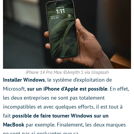
iPhone 14 Pro Max ©Amjith S via Unsplash
Installer Windows
, le système d’exploitation de
Microsoft,
sur un iPhone d’Apple est possible
. En effet,
les deux entreprises ne sont pas totalement
incompatibles et avec quelques efforts, il est tout à
fait
possible de faire tourner Windows sur un
MacBook
par exemple. Finalement, les deux marques
ne sont pas si excluantes que ça.