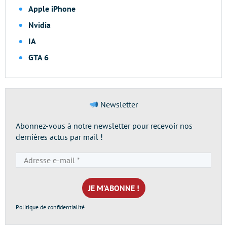
Apple iPhone
Nvidia
IA
GTA 6
Newsletter
Abonnez-vous à notre newsletter pour recevoir nos
dernières actus par mail !
Adresse
e-
mail
*
Politique de confidentialité