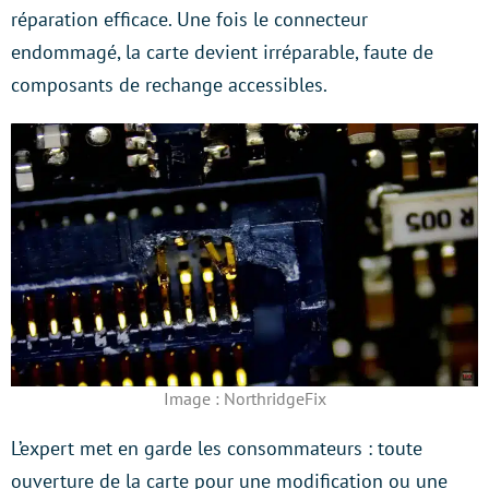
réparation efficace. Une fois le connecteur
endommagé, la carte devient irréparable, faute de
composants de rechange accessibles.
Image : NorthridgeFix
L’expert met en garde les consommateurs : toute
ouverture de la carte pour une modification ou une