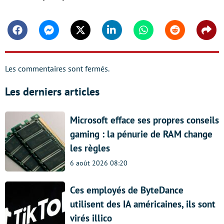
Facebook
Messenger
Twitter
Linkedin
Whatsapp
Reddit
Shar
Les commentaires sont fermés.
Les derniers articles
Microsoft efface ses propres conseils
gaming : la pénurie de RAM change
les règles
6 août 2026 08:20
Ces employés de ByteDance
utilisent des IA américaines, ils sont
virés illico