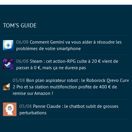
TOM'S GUIDE
06/08
Comment Gemini va vous aider à résoudre les
problèmes de votre smartphone
06/08
Steam : cet action-RPG culte à 20 € vient de
passer à 0 €, mais ça ne durera pas
05/08
Bon plan aspirateur robot : le Roborock Qrevo Curv
2 Pro et sa station multifonction profite de 400 € de
remise sur Amazon !
05/08
Panne Claude : le chatbot subit de grosses
perturbations