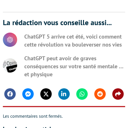
La rédaction vous conseille aussi...
ChatGPT 5 arrive cet été, voici comment
cette révolution va bouleverser nos vies
ChatGPT peut avoir de graves
conséquences sur votre santé mentale …
et physique
Facebook
Messenger
Twitter
Linkedin
Whatsapp
Reddit
Shar
Les commentaires sont fermés.