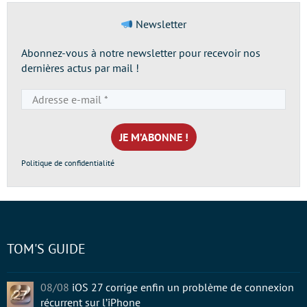
Newsletter
Abonnez-vous à notre newsletter pour recevoir nos
dernières actus par mail !
Adresse
e-
mail
*
Politique de confidentialité
TOM'S GUIDE
08/08
iOS 27 corrige enfin un problème de connexion
récurrent sur l’iPhone