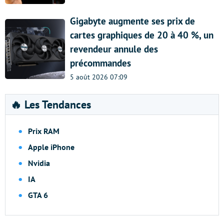
Gigabyte augmente ses prix de
cartes graphiques de 20 à 40 %, un
revendeur annule des
précommandes
5 août 2026 07:09
🔥 Les Tendances
Prix RAM
Apple iPhone
Nvidia
IA
GTA 6