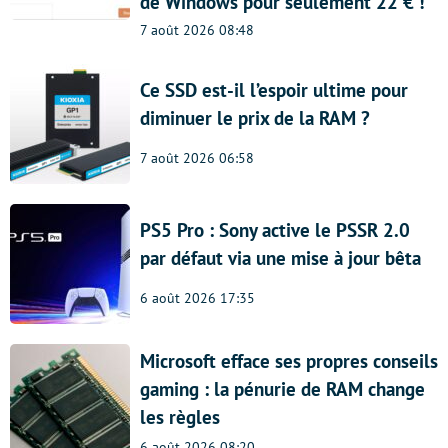
de Windows pour seulement 22 € !
7 août 2026 08:48
Ce SSD est-il l’espoir ultime pour
diminuer le prix de la RAM ?
7 août 2026 06:58
PS5 Pro : Sony active le PSSR 2.0
par défaut via une mise à jour bêta
6 août 2026 17:35
Microsoft efface ses propres conseils
gaming : la pénurie de RAM change
les règles
6 août 2026 08:20